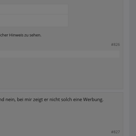
olcher Hinweis zu sehen.
#826
d nein, bei mir zeigt er nicht solch eine Werbung.
#827