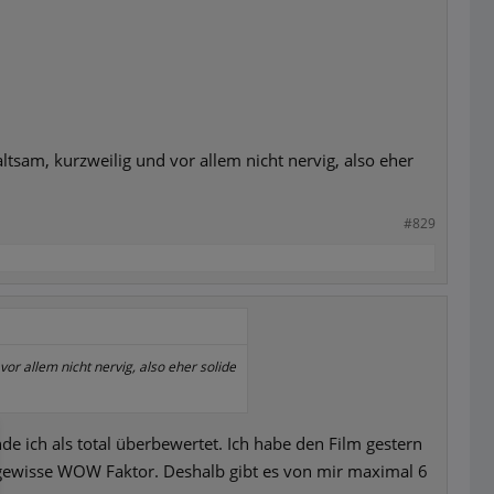
sam, kurzweilig und vor allem nicht nervig, also eher
#829
r allem nicht nervig, also eher solide
de ich als total überbewertet. Ich habe den Film gestern
 gewisse WOW Faktor. Deshalb gibt es von mir maximal 6