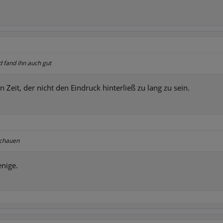
 fand ihn auch gut
n Zeit, der nicht den Eindruck hinterließ zu lang zu sein.
schauen
enige.