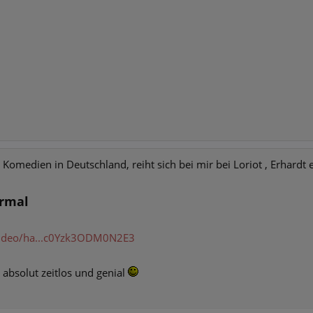
Komedien in Deutschland, reiht sich bei mir bei Loriot , Erhardt e
ormal
video/ha...c0Yzk3ODM0N2E3
z absolut zeitlos und genial