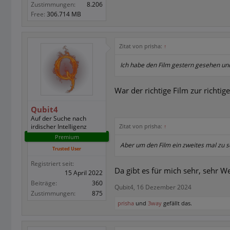
Zustimmungen:
8.206
Free:
306.714 MB
Zitat von prisha:
↑
Ich habe den Film gestern gesehen und
War der richtige Film zur richtige
Qubit4
Auf der Suche nach
irdischer Intelligenz
Zitat von prisha:
↑
Premium
Aber um den Film ein zweites mal zu 
Trusted User
Registriert seit:
Da gibt es für mich sehr, sehr W
15 April 2022
Beiträge:
360
Qubit4
,
16 Dezember 2024
Zustimmungen:
875
prisha
und
3way
gefällt das.