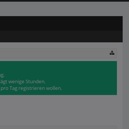
ng.
rägt wenige Stunden.
pro Tag registrieren wollen.