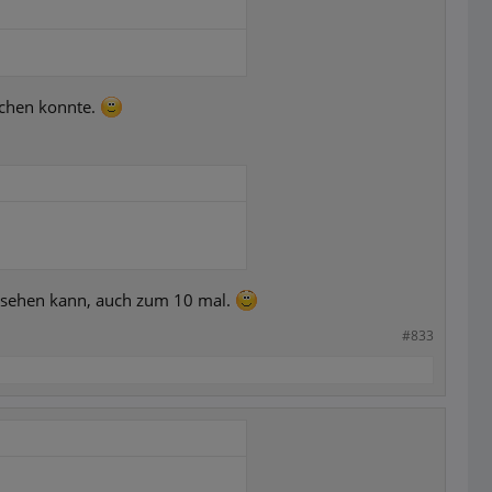
ichen konnte.
ansehen kann, auch zum 10 mal.
#833