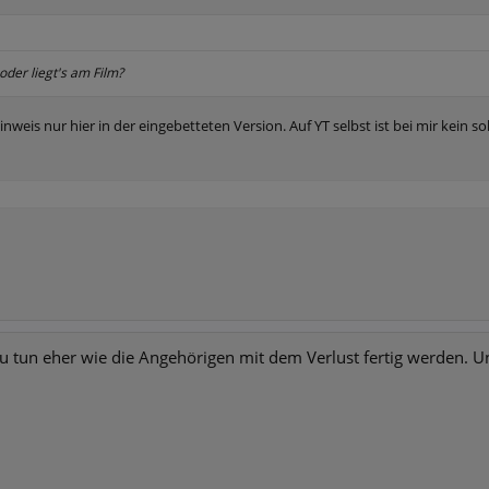
oder liegt's am Film?
inweis nur hier in der eingebetteten Version. Auf YT selbst ist bei mir kein s
zu tun eher wie die Angehörigen mit dem Verlust fertig werden. Un