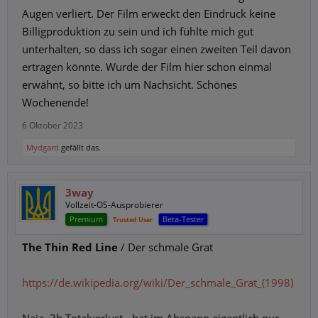
Augen verliert. Der Film erweckt den Eindruck keine
Billigproduktion zu sein und ich fühlte mich gut
unterhalten, so dass ich sogar einen zweiten Teil davon
ertragen könnte. Wurde der Film hier schon einmal
erwähnt, so bitte ich um Nachsicht. Schönes
Wochenende!
6 Oktober 2023
Mydgard
gefällt das.
3way
Vollzeit-OS-Ausprobierer
Premium
Beta-Tester
Trusted User
The Thin Red Line
/ Der schmale Grat
https://de.wikipedia.org/wiki/Der_schmale_Grat_(1998)