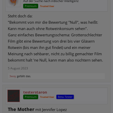
Auf der Suche nach irdischer Intelligenz
Premium
Trusted User
Steht doch da:
"Bekommt von mir die Bewertung "Null", was heißt:
Kann man auch ohne Rotweinkonsum sehen".
Ganz einfaches Bewertungsschema: Grottenschlechter
Film gibt eine Bewertung von drei bis vier Gläsern
Rotwein (bis man ihn gut findet) und ein meiner
Meinung nach sehbarer, nicht zu billig gemachter Film
bekommt halt 'ne Null, kann man also nüchtern sehen.
5 August 2023
3way
gefällt das.
testerstaron
Premium
Beta-Tester
Trusted User
The Mother
mit Jennifer Lopez