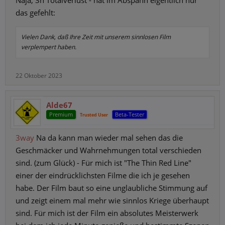
Naja, 3h Totalverlust - hat im Abspann eigentlich nur
das gefehlt:
Vielen Dank, daß Ihre Zeit mit unserem sinnlosen Film
verplempert haben.
22 Oktober 2023
Alde67
Premium
Beta-Tester
Trusted User
3way
Na da kann man wieder mal sehen das die
Geschmäcker und Wahrnehmungen total verschieden
sind. (zum Glück) - Für mich ist "The Thin Red Line"
einer der eindrücklichsten Filme die ich je gesehen
habe. Der Film baut so eine unglaubliche Stimmung auf
und zeigt einem mal mehr wie sinnlos Kriege überhaupt
sind. Für mich ist der Film ein absolutes Meisterwerk