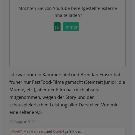
Möchten Sie von
Youtube
bereitgestellte externe
Inhalte laden?
Ja
Immer
Ist zwar nur ein Kammerspiel und Brendan Fraser hat
früher nur FastFood-Filme gemacht (Steinzeit Junior, die
Mumie, etc.), aber der Film hat mich absolut
mitgenommen, wegen der Story und der
schauspielerischen Leistung aller Darsteller. Von mir
eine seltene 9,5
20 August 2023
Alde67
,
MadWarbeast
und
Qubit4
gefällt das.