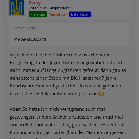
3way
Vollzeit-OS-Ausprobierer
Premium
Beta-Tester
Trusted User
Zitat von Jacky:
↑
Wie bei McDonalds
Auja, kenne ich, bloß mit dem etwas selteneren
BurgerKing. In der Jugendkifferei angewöhnt hatte ich
mich immer auf lange Zugfahrten gefreut, dann gab es
mindestens einen Stopp mit BK. Hat sicher 7 Jahre
Bauchschmezen und gustische Hitzeanfälle gedauert,
bis ich diese Fehlkonditionierung los war
Aber: So hatte ich mich wenigstens auch mal
gezwungen, andere Sachen anzutesten und machmal
sind in Bahnhofsnähe richtig gute Sachen, zB der Irish
Pub und ein Burger Laden (hab den Namen vergessen,