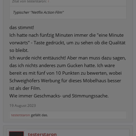
Zitat von testerstaron:
↑
Typischer "Netflix Action Film"
das stimmt!
Ich hatte nach fünfzig Minuten immer die "eine Minute
vorwärts" - Taste gedrückt, um zu sehen ob die Qualität
so bleibt.
Ich wurde nicht enttäuscht! Aber man muss dazu sagen,
das ich nichts anderes zum Gucken hatte. Ich wäre
bereit es mit fünf von 10 Punkten zu bewerten, wobei
Schweighöfers Werbung für dieses Möbelhaus besser
ist als der Film.
Wie immer Geschmacks- und Stimmungssache.
19 August 2023
testerstaron
gefällt das.
testerstaron