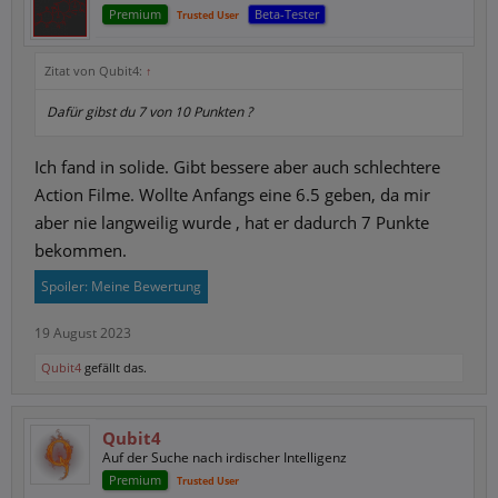
Premium
Beta-Tester
Trusted User
Zitat von Qubit4:
↑
Dafür gibst du 7 von 10 Punkten ?
Ich fand in solide. Gibt bessere aber auch schlechtere
Action Filme. Wollte Anfangs eine 6.5 geben, da mir
aber nie langweilig wurde , hat er dadurch 7 Punkte
bekommen.
Spoiler:
Meine Bewertung
19 August 2023
Qubit4
gefällt das.
Qubit4
Auf der Suche nach irdischer Intelligenz
Premium
Trusted User