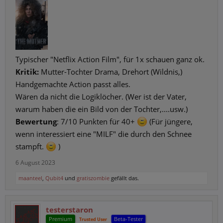
Typischer "Netflix Action Film", für 1x schauen ganz ok.
Kritik:
Mutter-Tochter Drama, Drehort (Wildnis,)
Handgemachte Action passt alles.
Wären da nicht die Logiklöcher. (Wer ist der Vater,
warum haben die ein Bild von der Tochter,....usw.)
Bewertung
: 7/10 Punkten für 40+
(Für jüngere,
wenn interessiert eine "MILF" die durch den Schnee
stampft.
)
6 August 2023
maanteel
,
Qubit4
und
gratiszombie
gefällt das.
testerstaron
Premium
Beta-Tester
Trusted User