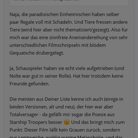
Naja, die paradisischen Einheimischen haben selber
paar Regale voll mit Schädeln. Und Tiere fressen andere
Tiere (wird hier aber nicht thematisiert/gezeigt). Also für
mich war das eine sinnfreie Aneinandereihung von sehr
unterschiedlichen Filmschnipseln mit blödem
Gequatsche drübergelegt.
Ja, Schauspieler haben sie echt viele aufgetrieben (und
Nolte war gut in seiner Rolle). Hat hier trotzdem keine
Freunde gefunden.
Die meisten aus Deiner Liste kenne ich auch (einige in
beiden Versionen, alt und neu), der hier war aber
Totalversager - da gefällt mir sogar die Poesie aus
Starship Troopers besser
Und das bringt mich zum
Punkt: Dieser Film läßt kein Grauen zurück, sondern
nur samtweiche, wohlig warme Melancholie, und das