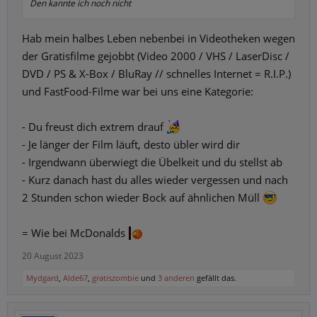
Den kannte ich noch nicht
Hab mein halbes Leben nebenbei in Videotheken wegen
der Gratisfilme gejobbt (Video 2000 / VHS / LaserDisc /
DVD / PS & X-Box / BluRay // schnelles Internet = R.I.P.)
und FastFood-Filme war bei uns eine Kategorie:
- Du freust dich extrem drauf
- Je länger der Film läuft, desto übler wird dir
- Irgendwann überwiegt die Übelkeit und du stellst ab
- Kurz danach hast du alles wieder vergessen und nach
2 Stunden schon wieder Bock auf ähnlichen Müll
= Wie bei McDonalds
20 August 2023
Mydgard
,
Alde67
,
gratiszombie
und
3 anderen
gefällt das.