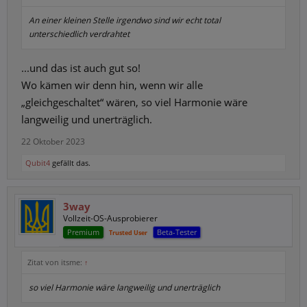
An einer kleinen Stelle irgendwo sind wir echt total
unterschiedlich verdrahtet
...und das ist auch gut so!
Wo kämen wir denn hin, wenn wir alle
„gleichgeschaltet“ wären, so viel Harmonie wäre
langweilig und unerträglich.
22 Oktober 2023
Qubit4
gefällt das.
3way
Vollzeit-OS-Ausprobierer
Premium
Beta-Tester
Trusted User
Zitat von itsme:
↑
so viel Harmonie wäre langweilig und unerträglich