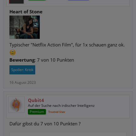
Heart of Stone
Typischer "Netflix Action Film", für 1x schauen ganz ok.
Bewertung
: 7 von 10 Punkten
Spoiler:
Kritik
16 August 2023
Qubit4
Auf der Suche nach irdischer Intelligenz
Premium
Trusted User
Dafür gibst du 7 von 10 Punkten ?