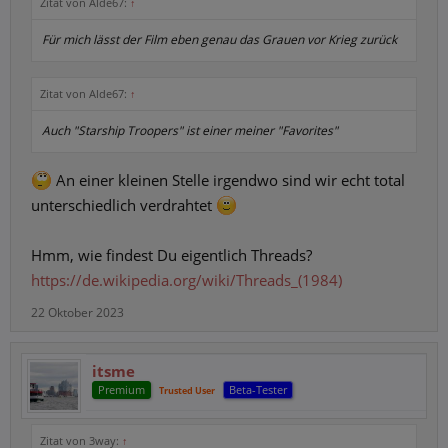
Zitat von Alde67:
↑
Für mich lässt der Film eben genau das Grauen vor Krieg zurück
Zitat von Alde67:
↑
Auch "Starship Troopers" ist einer meiner "Favorites"
An einer kleinen Stelle irgendwo sind wir echt total
unterschiedlich verdrahtet
Hmm, wie findest Du eigentlich Threads?
https://de.wikipedia.org/wiki/Threads_(1984)
22 Oktober 2023
itsme
Premium
Beta-Tester
Trusted User
Zitat von 3way:
↑