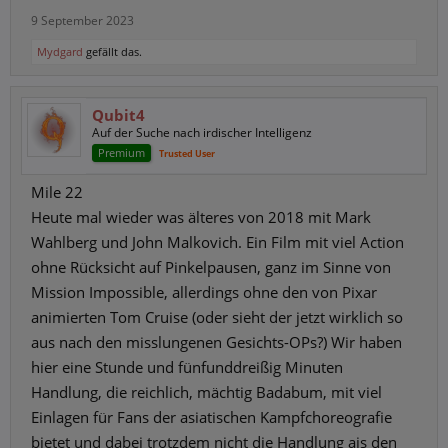
9 September 2023
Mydgard
gefällt das.
Qubit4
Auf der Suche nach irdischer Intelligenz
Premium
Trusted User
Mile 22
Heute mal wieder was älteres von 2018 mit Mark
Wahlberg und John Malkovich. Ein Film mit viel Action
ohne Rücksicht auf Pinkelpausen, ganz im Sinne von
Mission Impossible, allerdings ohne den von Pixar
animierten Tom Cruise (oder sieht der jetzt wirklich so
aus nach den misslungenen Gesichts-OPs?) Wir haben
hier eine Stunde und fünfunddreißig Minuten
Handlung, die reichlich, mächtig Badabum, mit viel
Einlagen für Fans der asiatischen Kampfchoreografie
bietet und dabei trotzdem nicht die Handlung ais den