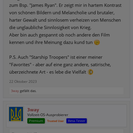
zum Bsp. "James Ryan". Er zeigt mir in hartem Kontrast
von schönen Bildern und Melancholie und brutaler,
harter Gewalt und sinnlosem verheizen von Menschen
die unglaubliche Sinnlosigkeit von Krieg.
Aber bin auch gespannt ob noch andere den Film
kennen und ihre Meinung dazu kund tun
P.S. Auch "Starship Troopers" ist einer meiner
"Favorites" - aber auf eine ganz andere, satirische,
überzeichnete Art - es lebe die Vielfalt
22 Oktober 2023
3way
gefällt das.
3way
Vollzeit-OS-Ausprobierer
Premium
Beta-Tester
Trusted User