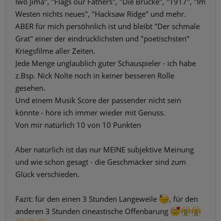
Iwo Jima", "Flags our Fathers", "Die Brücke", "1917", "Im
Westen nichts neues", "Hacksaw Ridge" und mehr.
ABER für mich persöhnlich ist und bleibt "Der schmale
Grat" einer der eindrücklichsten und "poetischsten"
Kriegsfilme aller Zeiten.
Jede Menge unglaublich guter Schauspieler - ich habe
z.Bsp. Nick Nolte noch in keiner besseren Rolle
gesehen.
Und einem Musik Score der passender nicht sein
könnte - höre ich immer wieder mit Genuss.
Von mir natürlich 10 von 10 Punkten
Aber natürlich ist das nur MEINE subjektive Meinung
und wie schon gesagt - die Geschmäcker sind zum
Glück verschieden.
Fazit: für den einen 3 Stunden Langeweile
, für den
anderen 3 Stunden cineastische Offenbarung