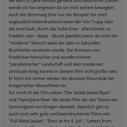
bei dem ich jede Minute genieße und bestimmte Szenen
werde ich nie vergessen da sie mich extrem bewegten.
Auch die Stimmung (hier nur ein Beispiel: für mich
unglaublich beeindruckend wenn der Ami Trupp über
die Insel läuft, durch das hohe Gras - alles könnte so
friedlich sein - Natur - Musik (perfekt) wenn da nicht der
"moderne" Mensch wäre der alles in Sekunden
Bruchteilen zerstören würde. Der Kontrast von
friedlichen Menschen und wunderschöner
"paradiesischer" Landschaft und dem modernen
sinnlosen Krieg könnte in diesem Film nicht größer sein.
Er führt mir immer wieder die absolute Absurdität der
kriegerischen Menschheit vor.
Für mich ist der Film neben "Der Soldat James Ryan"
und "Apoclypse Now" der beste Film der das Thema der
Sinnlosigkeit von Kriegen darstellt. Natürlich gibt es
auch noch sehr gute und beeindruckende Filme wie:
"Full Metal Jacket", "Born at the 4. Juli", "Letters from