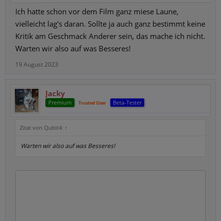
Ich hatte schon vor dem Film ganz miese Laune,
vielleicht lag's daran. Sollte ja auch ganz bestimmt keine
Kritik am Geschmack Anderer sein, das mache ich nicht.
Warten wir also auf was Besseres!
19 August 2023
Jacky
Premium
Beta-Tester
Trusted User
Zitat von Qubit4:
↑
Warten wir also auf was Besseres!