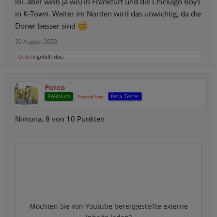
lol, aber weiß ja wo) in Frankfurt und die Chickago Boys
in K-Town. Weiter im Norden wird das unwichtig, da die
Döner besser sind
20 August 2023
Qubit4
gefällt das.
Porco
Premium
Beta-Tester
Trusted User
Nimona, 8 von 10 Punkten
Möchten Sie von
Youtube
bereitgestellte externe