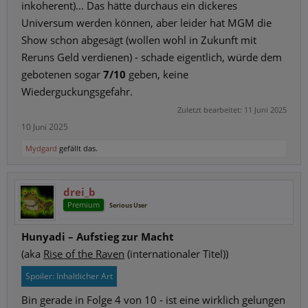
inkoherent)... Das hätte durchaus ein dickeres
Universum werden können, aber leider hat MGM die
Show schon abgesägt (wollen wohl in Zukunft mit
Reruns Geld verdienen) - schade eigentlich, würde dem
gebotenen sogar
7/10
geben, keine
Wiederguckungsgefahr.
Zuletzt bearbeitet:
11 Juni 2025
10 Juni 2025
Mydgard
gefällt das.
drei_b
Premium
Serious User
Hunyadi – Aufstieg zur Macht
(aka
Rise of the Raven
(internationaler Titel))
Spoiler:
Inhaltlicher Art
Bin gerade in Folge 4 von 10 - ist eine wirklich gelungen