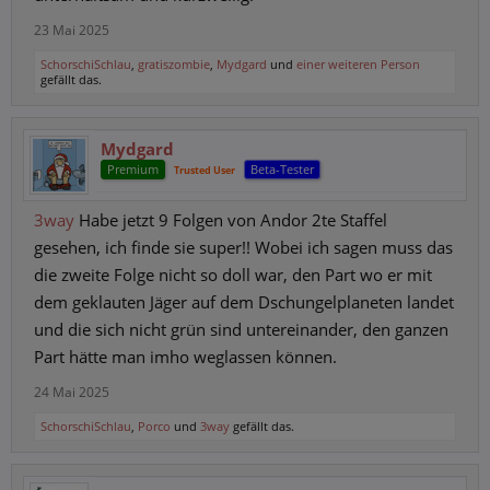
23 Mai 2025
SchorschiSchlau
,
gratiszombie
,
Mydgard
und
einer weiteren Person
gefällt das.
Mydgard
Premium
Beta-Tester
Trusted User
3way
Habe jetzt 9 Folgen von Andor 2te Staffel
gesehen, ich finde sie super!! Wobei ich sagen muss das
die zweite Folge nicht so doll war, den Part wo er mit
dem geklauten Jäger auf dem Dschungelplaneten landet
und die sich nicht grün sind untereinander, den ganzen
Part hätte man imho weglassen können.
24 Mai 2025
SchorschiSchlau
,
Porco
und
3way
gefällt das.