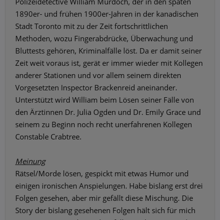
Polizeidetective William Murdoch, der in den späten
1890er- und frühen 1900er-Jahren in der kanadischen
Stadt Toronto mit zu der Zeit fortschrittlichen
Methoden, wozu Fingerabdrücke, Überwachung und
Bluttests gehören, Kriminalfälle löst. Da er damit seiner
Zeit weit voraus ist, gerät er immer wieder mit Kollegen
anderer Stationen und vor allem seinem direkten
Vorgesetzten Inspector Brackenreid aneinander.
Unterstützt wird William beim Lösen seiner Fälle von
den Ärztinnen Dr. Julia Ogden und Dr. Emily Grace und
seinem zu Beginn noch recht unerfahrenen Kollegen
Constable Crabtree.
Meinung
Rätsel/Morde lösen, gespickt mit etwas Humor und
einigen ironischen Anspielungen. Habe bislang erst drei
Folgen gesehen, aber mir gefällt diese Mischung. Die
Story der bislang gesehenen Folgen hält sich für mich