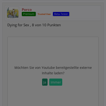
Porco
Premium
Beta-Tester
Trusted User
Dying for Sex , 8 von 10 Punkten
Möchten Sie von
Youtube
bereitgestellte externe
Inhalte laden?
Ja
Immer