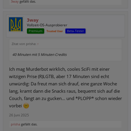
3way
gefällt das.
3way
Vollzeit-OS-Ausprobierer
Premium
Beta-Tester
Trusted User
Zitat von prisha:
↑
40 Minuten mit 5 Minuten Credits
Ich mag Murderbot wirklich, cooles SciFi mit einer
witzigen Prise (R)LGTB, aber 17 Minuten sind echt
unwürdig: Da freut man sich drauf, eine ganze Woche
lang, kramt dann die Snacks raus, bequemt sich auf die
Couch, fängt an zu gucken... und *PLOPP* schon wieder
vorbei
26 Juni 2025
prisha
gefällt das.