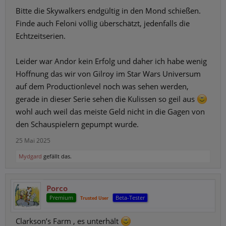
Bitte die Skywalkers endgültig in den Mond schießen.
Finde auch Feloni völlig überschätzt, jedenfalls die
Echtzeitserien.
Leider war Andor kein Erfolg und daher ich habe wenig
Hoffnung das wir von Gilroy im Star Wars Universum
auf dem Productionlevel noch was sehen werden,
gerade in dieser Serie sehen die Kulissen so geil aus
wohl auch weil das meiste Geld nicht in die Gagen von
den Schauspielern gepumpt wurde.
25 Mai 2025
Mydgard
gefällt das.
Porco
Premium
Beta-Tester
Trusted User
Clarkson’s Farm , es unterhält