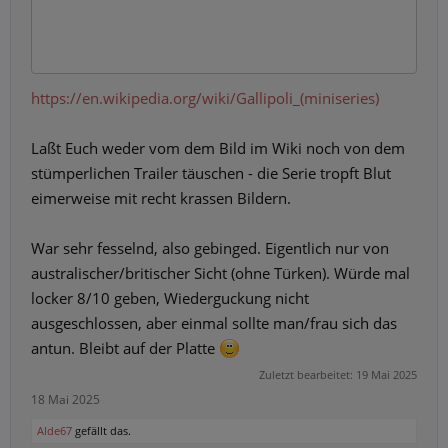
https://en.wikipedia.org/wiki/Gallipoli_(miniseries)
Laßt Euch weder vom dem Bild im Wiki noch von dem
stümperlichen Trailer täuschen - die Serie tropft Blut
eimerweise mit recht krassen Bildern.
War sehr fesselnd, also gebinged. Eigentlich nur von
australischer/britischer Sicht (ohne Türken). Würde mal
locker 8/10 geben, Wiederguckung nicht
ausgeschlossen, aber einmal sollte man/frau sich das
antun. Bleibt auf der Platte
Zuletzt bearbeitet:
19 Mai 2025
18 Mai 2025
Alde67
gefällt das.