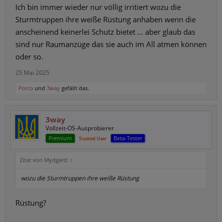
Ich bin immer wieder nur völlig irritiert wozu die
Sturmtruppen ihre weiße Rüstung anhaben wenn die
anscheinend keinerlei Schutz bietet ... aber glaub das
sind nur Raumanzüge das sie auch im All atmen können
oder so.
25 Mai 2025
Porco
und
3way
gefällt das.
3way
Vollzeit-OS-Ausprobierer
Premium
Beta-Tester
Trusted User
Zitat von Mydgard:
↑
wozu die Sturmtruppen ihre weiße Rüstung
Rüstung?