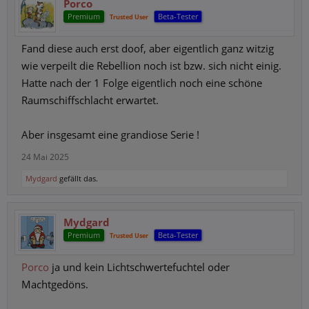
Porco
Premium
Beta-Tester
Trusted User
Fand diese auch erst doof, aber eigentlich ganz witzig
wie verpeilt die Rebellion noch ist bzw. sich nicht einig.
Hatte nach der 1 Folge eigentlich noch eine schöne
Raumschiffschlacht erwartet.
Aber insgesamt eine grandiose Serie !
24 Mai 2025
Mydgard
gefällt das.
Mydgard
Premium
Beta-Tester
Trusted User
Porco
ja und kein Lichtschwertefuchtel oder
Machtgedöns.