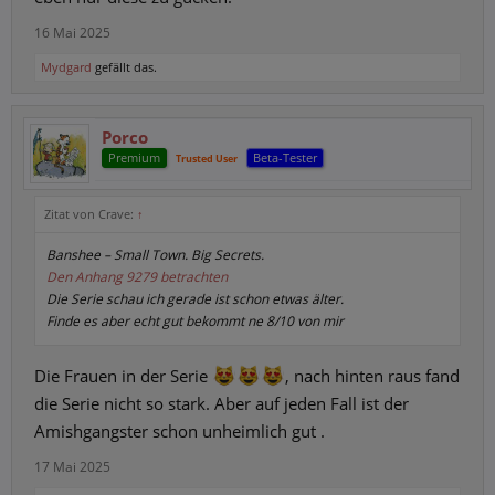
16 Mai 2025
Mydgard
gefällt das.
Porco
Premium
Beta-Tester
Trusted User
Zitat von Crave:
↑
Banshee – Small Town. Big Secrets.
Den Anhang 9279 betrachten
Die Serie schau ich gerade ist schon etwas älter.
Finde es aber echt gut bekommt ne 8/10 von mir
Die Frauen in der Serie
, nach hinten raus fand
die Serie nicht so stark. Aber auf jeden Fall ist der
Amishgangster schon unheimlich gut .
17 Mai 2025