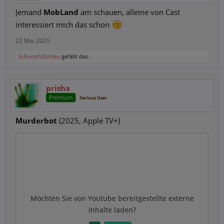
Jemand
MobLand
am schauen, alleine von Cast
interessiert mich das schon
22 Mai 2025
SchorschiSchlau
gefällt das.
prisha
Premium
Serious User
Murderbot
(2025, Apple TV+)
Möchten Sie von
Youtube
bereitgestellte externe
Inhalte laden?