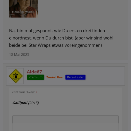
Na, bin mal gespannt, wie Du ersten drei finden
einordnest, wenn Du durch bist. (aber wir sind wohl
beide bei Star Wraps etwas voreingenommen)
18 Mai 2025
Alde67
Premium
Beta-Tester
Trusted User
Zitat von 3way:
↑
Gallipoli
(2015)