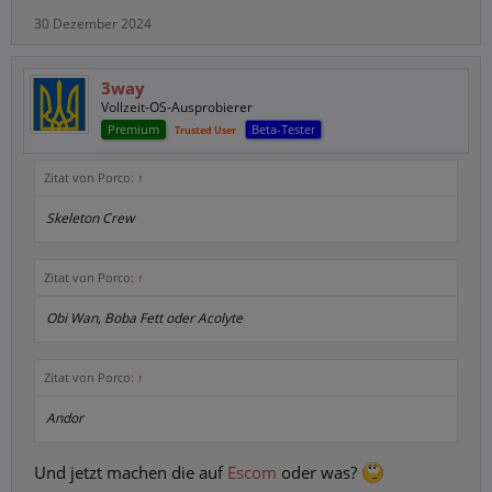
30 Dezember 2024
3way
Vollzeit-OS-Ausprobierer
Premium
Beta-Tester
Trusted User
Zitat von Porco:
↑
Skeleton Crew
Zitat von Porco:
↑
Obi Wan, Boba Fett oder Acolyte
Zitat von Porco:
↑
Andor
Und jetzt machen die auf
Escom
oder was?