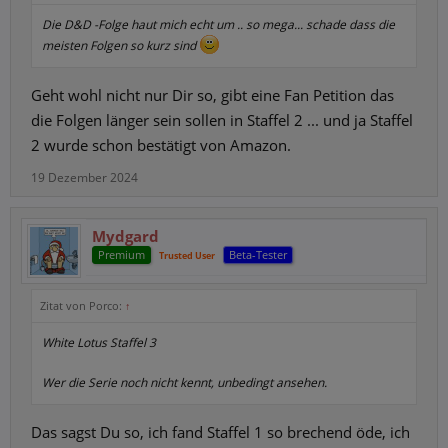
Die D&D -Folge haut mich echt um .. so mega... schade dass die
meisten Folgen so kurz sind
Geht wohl nicht nur Dir so, gibt eine Fan Petition das
die Folgen länger sein sollen in Staffel 2 ... und ja Staffel
2 wurde schon bestätigt von Amazon.
19 Dezember 2024
Mydgard
Premium
Beta-Tester
Trusted User
Zitat von Porco:
↑
White Lotus Staffel 3
Wer die Serie noch nicht kennt, unbedingt ansehen.
Das sagst Du so, ich fand Staffel 1 so brechend öde, ich