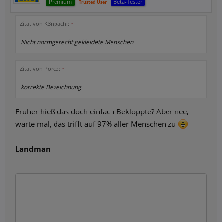
Premium
Beta-Tester
Trusted User
Zitat von K3npachi:
↑
Nicht normgerecht gekleidete Menschen
Zitat von Porco:
↑
korrekte Bezeichnung
Früher hieß das doch einfach Bekloppte? Aber nee,
warte mal, das trifft auf 97% aller Menschen zu
Landman