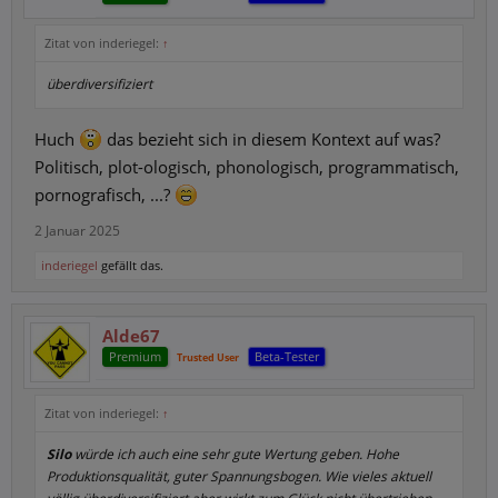
Zitat von inderiegel:
↑
überdiversifiziert
Huch
das bezieht sich in diesem Kontext auf was?
Politisch, plot-ologisch, phonologisch, programmatisch,
pornografisch, ...?
2 Januar 2025
inderiegel
gefällt das.
Alde67
Premium
Beta-Tester
Trusted User
Zitat von inderiegel:
↑
Silo
würde ich auch eine sehr gute Wertung geben. Hohe
Produktionsqualität, guter Spannungsbogen. Wie vieles aktuell