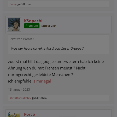
3way
gefällt das.
K3npachi
Premium
Serious User
Zitat von Porco:
↑
Was der heute korrekte Ausdruck dieser Gruppe ?
zuerst mal hilft da google zum zweitern hab ich keine
Ahnung wen du mit Transen meinst ? Nicht
normgerecht gekleidete Menschen ?
ich empfehle
is mir egal
13 Januar 2025
SchorschiSchlau
gefällt das.
Porco