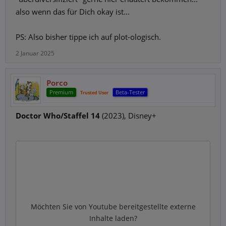
also wenn das für Dich okay ist...
PS: Also bisher tippe ich auf plot-ologisch.
2 Januar 2025
Porco
Premium
Beta-Tester
Trusted User
Doctor Who/Staffel 14
(2023), Disney+
Möchten Sie von
Youtube
bereitgestellte externe
Inhalte laden?