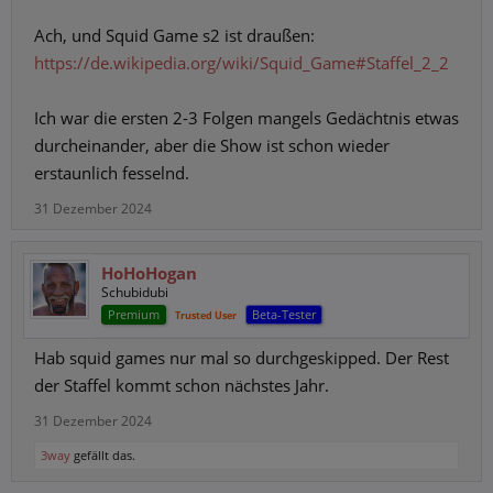
Ach, und Squid Game s2 ist draußen:
https://de.wikipedia.org/wiki/Squid_Game#Staffel_2_2
Ich war die ersten 2-3 Folgen mangels Gedächtnis etwas
durcheinander, aber die Show ist schon wieder
erstaunlich fesselnd.
31 Dezember 2024
HoHoHogan
Schubidubi
Premium
Beta-Tester
Trusted User
Hab squid games nur mal so durchgeskipped. Der Rest
der Staffel kommt schon nächstes Jahr.
31 Dezember 2024
3way
gefällt das.