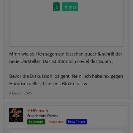
Ja
Immer
Mmh wie soll ich sagen ein bisschen queer & schrill der
neue Darsteller. Das ist mir doch soviel des Guten .
Bevor die Diskussion los geht. Nein , ich habe nix gegen
Homosexuelle , Transen , Binäre u.s.w
4 Januar 2025
HHFrosch
Frosch vom Dienst
Premium
Beta-Tester
Trusted User