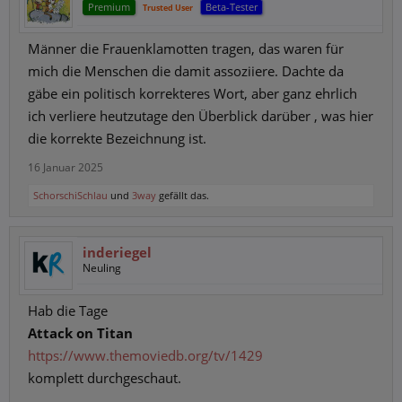
Premium
Beta-Tester
Trusted User
Männer die Frauenklamotten tragen, das waren für
mich die Menschen die damit assoziiere. Dachte da
gäbe ein politisch korrekteres Wort, aber ganz ehrlich
ich verliere heutzutage den Überblick darüber , was hier
die korrekte Bezeichnung ist.
16 Januar 2025
SchorschiSchlau
und
3way
gefällt das.
inderiegel
Neuling
Hab die Tage
Attack on Titan
https://www.themoviedb.org/tv/1429
komplett durchgeschaut.