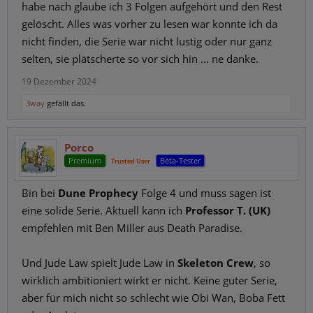
habe nach glaube ich 3 Folgen aufgehört und den Rest
gelöscht. Alles was vorher zu lesen war konnte ich da
nicht finden, die Serie war nicht lustig oder nur ganz
selten, sie plätscherte so vor sich hin ... ne danke.
19 Dezember 2024
3way
gefällt das.
Porco
Premium
Beta-Tester
Trusted User
Bin bei
Dune Prophecy
Folge 4 und muss sagen ist
eine solide Serie. Aktuell kann ich
Professor T. (UK)
empfehlen mit Ben Miller aus Death Paradise.
Und Jude Law spielt Jude Law in
Skeleton Crew
, so
wirklich ambitioniert wirkt er nicht. Keine guter Serie,
aber für mich nicht so schlecht wie Obi Wan, Boba Fett