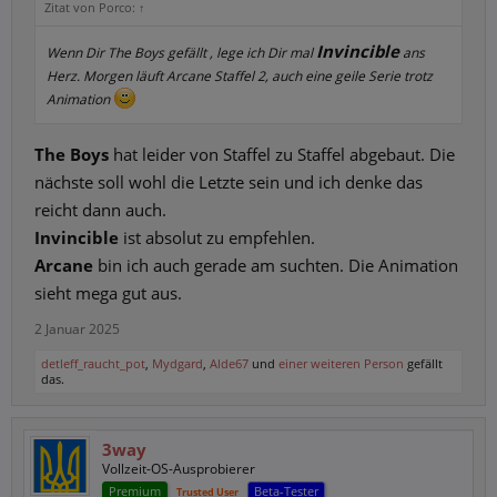
Zitat von Porco:
↑
Invincible
Wenn Dir The Boys gefällt , lege ich Dir mal
ans
Herz. Morgen läuft Arcane Staffel 2, auch eine geile Serie trotz
Animation
The Boys
hat leider von Staffel zu Staffel abgebaut. Die
nächste soll wohl die Letzte sein und ich denke das
reicht dann auch.
Invincible
ist absolut zu empfehlen.
Arcane
bin ich auch gerade am suchten. Die Animation
sieht mega gut aus.
2 Januar 2025
detleff_raucht_pot
,
Mydgard
,
Alde67
und
einer weiteren Person
gefällt
das.
3way
Vollzeit-OS-Ausprobierer
Premium
Beta-Tester
Trusted User