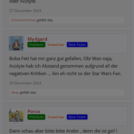
oder Acolyte.
27 Dezember 2024
SchorschiSchlau
gefällt das.
Mydgard
Premium
Beta-Tester
Trusted User
Boba Fett hat mir ganz gut gefallen, Obi Wan naja,
Acolyte hab ich Abstand genommen aufgrund all der
negativen Kritiken ... bin eh nicht so der Star Wars Fan.
29 Dezember 2024
3way
gefällt das.
Porco
Premium
Beta-Tester
Trusted User
Dann schau aber bitte bitte Andor , denn die ist geil !