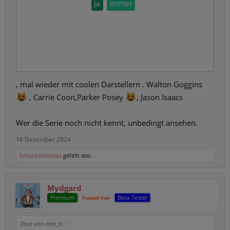
Ja
Immer
, mal wieder mit coolen Darstellern . Walton Goggins
, Carrie Coon,Parker Posey
, Jason Isaacs
Wer die Serie noch nicht kennt, unbedingt ansehen.
16 Dezember 2024
SchorschiSchlau
gefällt das.
Mydgard
Premium
Beta-Tester
Trusted User
Zitat von drei_b:
↑