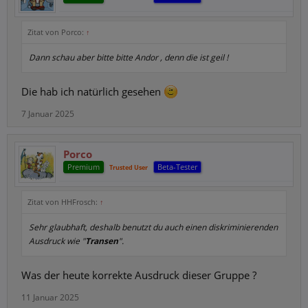
Zitat von Porco:
↑
Dann schau aber bitte bitte Andor , denn die ist geil !
Die hab ich natürlich gesehen
7 Januar 2025
Porco
Premium
Beta-Tester
Trusted User
Zitat von HHFrosch:
↑
Sehr glaubhaft, deshalb benutzt du auch einen diskriminierenden
Ausdruck wie "
Transen
".
Was der heute korrekte Ausdruck dieser Gruppe ?
11 Januar 2025