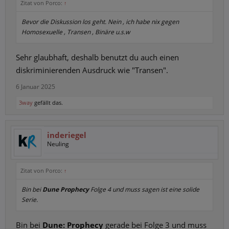
Zitat von Porco:
↑
Bevor die Diskussion los geht. Nein , ich habe nix gegen
Homosexuelle , Transen , Binäre u.s.w
Sehr glaubhaft, deshalb benutzt du auch einen
diskriminierenden Ausdruck wie "Transen".
6 Januar 2025
3way
gefällt das.
inderiegel
Neuling
Zitat von Porco:
↑
Bin bei
Dune Prophecy
Folge 4 und muss sagen ist eine solide
Serie.
Bin bei
Dune: Prophecy
gerade bei Folge 3 und muss