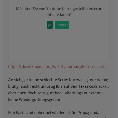
Möchten Sie von
Youtube
bereitgestellte externe
Inhalte laden?
Ja
Immer
https://de.wikipedia.org/wiki/Landman_(Fernsehserie)
An sich gar keine schlechte Serie: Kurzweilig, nur wenig
blutig, auch recht unlustig (bis auf den Texas-Schnack)...
aber eben doch sehr guckbar... allerdings nur einmal,
keine Wiederguckungsgefahr.
Fun Fact: Und nebenbei wieder schön Propaganda