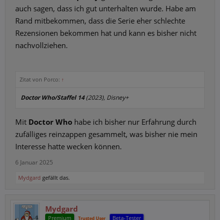
auch sagen, dass ich gut unterhalten wurde. Habe am
Rand mitbekommen, dass die Serie eher schlechte
Rezensionen bekommen hat und kann es bisher nicht
nachvollziehen.
Zitat von Porco:
↑
Doctor Who/Staffel 14
(2023), Disney+
Mit
Doctor Who
habe ich bisher nur Erfahrung durch
zufälliges reinzappen gesammelt, was bisher nie mein
Interesse hatte wecken können.
6 Januar 2025
Mydgard
gefällt das.
Mydgard
Premium
Beta-Tester
Trusted User