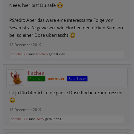
Neee, hier bist Du safe
PS/edit: Aber das wäre eine interessante Folge von
Sesamstraße gewesen, wie Finchen den dicken Samson
bei so einer Dose überrascht
18 Dezember 2019
spritty1300
und
finchen
gefällt das.
finchen
Premium
Beta-Tester
Trusted User
Ist ja fürchterlich, eine ganze Dose finchen zum fressen
18 Dezember 2019
spritty1300
und
3way
gefällt das.