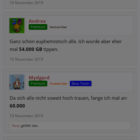
10 November 2019
Andrex
Premium
Serious User
Ganz schön euphemistisch alle. Ich würde aber eher
mal
54.000 GB
tippen.
10 November 2019
Mydgard
Premium
Beta-Tester
Trusted User
Da sich alle nicht soweit hoch trauen, fange ich mal an:
60.000
10 November 2019
3way
gefällt das.