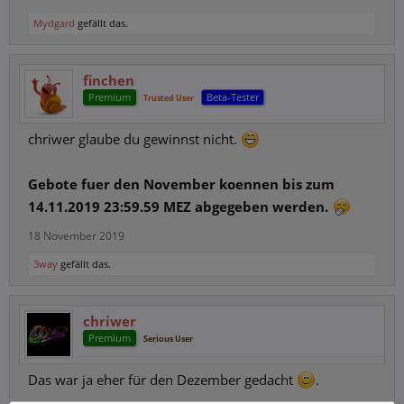
Mydgard
gefällt das.
finchen
Premium
Beta-Tester
Trusted User
chriwer glaube du gewinnst nicht.
Gebote fuer den November koennen bis zum
14.11.2019 23:59.59 MEZ abgegeben werden.
18 November 2019
3way
gefällt das.
chriwer
Premium
Serious User
Das war ja eher für den Dezember gedacht
.