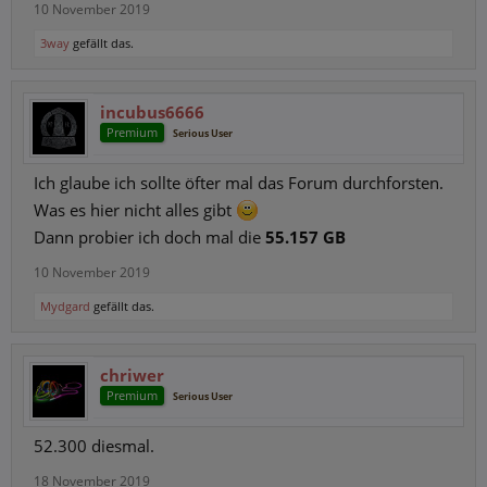
10 November 2019
3way
gefällt das.
incubus6666
Premium
Serious User
Ich glaube ich sollte öfter mal das Forum durchforsten.
Was es hier nicht alles gibt
Dann probier ich doch mal die
55.157 GB
10 November 2019
Mydgard
gefällt das.
chriwer
Premium
Serious User
52.300 diesmal.
18 November 2019