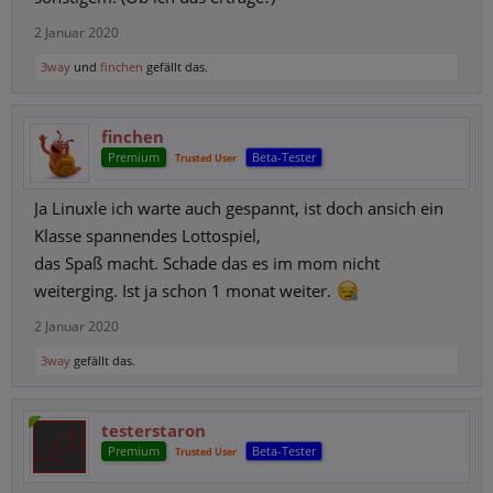
2 Januar 2020
3way
und
finchen
gefällt das.
finchen
Premium
Beta-Tester
Trusted User
Ja Linuxle ich warte auch gespannt, ist doch ansich ein
Klasse spannendes Lottospiel,
das Spaß macht. Schade das es im mom nicht
weiterging. Ist ja schon 1 monat weiter.
2 Januar 2020
3way
gefällt das.
testerstaron
Premium
Beta-Tester
Trusted User