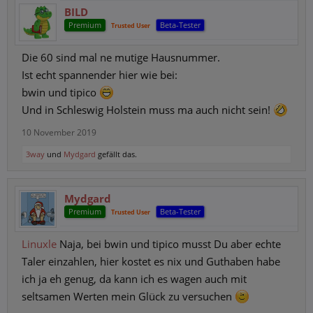
BILD
Premium
Beta-Tester
Trusted User
Die 60 sind mal ne mutige Hausnummer.
Ist echt spannender hier wie bei:
bwin und tipico
Und in Schleswig Holstein muss ma auch nicht sein!
10 November 2019
3way
und
Mydgard
gefällt das.
Mydgard
Premium
Beta-Tester
Trusted User
Linuxle
Naja, bei bwin und tipico musst Du aber echte
Taler einzahlen, hier kostet es nix und Guthaben habe
ich ja eh genug, da kann ich es wagen auch mit
seltsamen Werten mein Glück zu versuchen