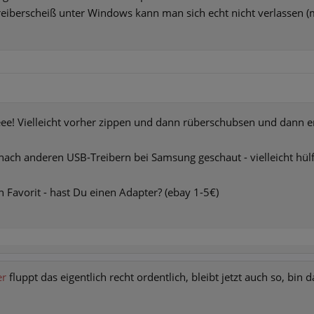
reiberscheiß unter Windows kann man sich echt nicht verlassen 
eee! Vielleicht vorher zippen und dann rüberschubsen und dann 
ach anderen USB-Treibern bei Samsung geschaut - vielleicht hülfe
avorit - hast Du einen Adapter? (ebay 1-5€)
er
fluppt das eigentlich recht ordentlich, bleibt jetzt auch so, bin 