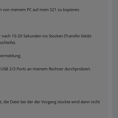
en von meinem PC auf mein S21 zu kopieren.
 nach 10-20 Sekunden ins Stocken (Transfer bleibt
chleife).
hlermeldung.
hen USB 2/3 Ports an meinem Rechner durchprobiert.
, die Datei bei der der Vorgang stockte wird dann nicht