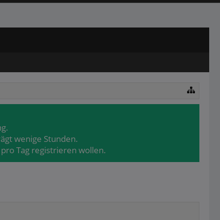
ng.
rägt wenige Stunden.
pro Tag registrieren wollen.