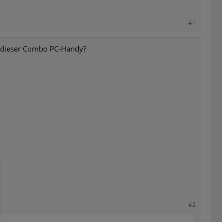
#1
an dieser Combo PC-Handy?
#2