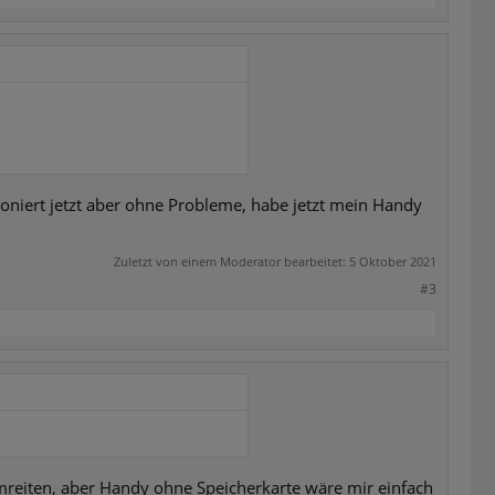
oniert jetzt aber ohne Probleme, habe jetzt mein Handy
Zuletzt von einem Moderator bearbeitet:
5 Oktober 2021
#3
umreiten, aber Handy ohne Speicherkarte wäre mir einfach