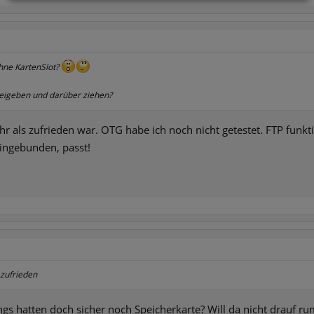
hne KartenSlot?
freigeben und darüber ziehen?
 als zufrieden war. OTG habe ich noch nicht getestet. FTP funkti
ingebunden, passt!
zufrieden
ngs hatten doch sicher noch Speicherkarte? Will da nicht drauf r