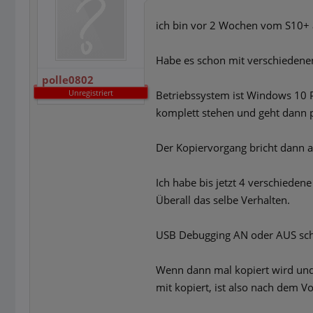
ich bin vor 2 Wochen vom S10+ 
Habe es schon mit verschiedene
polle0802
Unregistriert
Betriebssystem ist Windows 10 P
komplett stehen und geht dann pl
Der Kopiervorgang bricht dann a
Ich habe bis jetzt 4 verschieden
Überall das selbe Verhalten.
USB Debugging AN oder AUS schei
Wenn dann mal kopiert wird und d
mit kopiert, ist also nach dem Vo