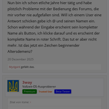
Nun bin ich schon etliche Jahre hier tätig und habe
plötzlich Probleme mit der Bedienung des Forums, die
mir vorher nie aufgefallen sind. Will ich einem User eine
Antwort schicken gebe ich @ und seinen Namen ein.
Schon während der Eingabe erscheint sein kompletter
Name als Button, ich klicke darauf und es erscheint der
komplette Name in roter Schrift. Das tut er aber nicht
mehr. Ist das jetzt ein Zeichen beginnender
Altersdemenz?
20 Dezember 2025
Mydgard
gefällt das.
3way
Vollzeit-OS-Ausprobierer
Premium
Beta-Tester
Trusted User
Zitat von itsme:
↑