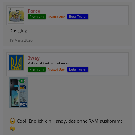
Porco
Premium
Beta-Tester
Trusted User
Das ging
19 März 2026
3way
Vollzeit-OS-Ausprobierer
Premium
Beta-Tester
Trusted User
Cool! Endlich ein Handy, das ohne RAM auskommt