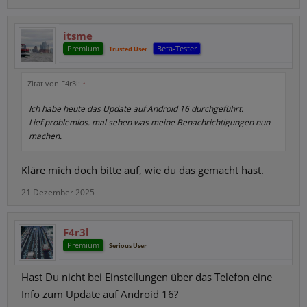
itsme
Premium
Beta-Tester
Trusted User
Zitat von F4r3l:
↑
Ich habe heute das Update auf Android 16 durchgeführt.
Lief problemlos. mal sehen was meine Benachrichtigungen nun
machen.
Kläre mich doch bitte auf, wie du das gemacht hast.
21 Dezember 2025
F4r3l
Premium
Serious User
Hast Du nicht bei Einstellungen über das Telefon eine
Info zum Update auf Android 16?