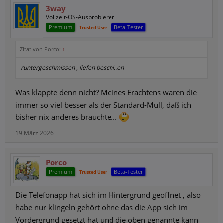
3way
Vollzeit-OS-Ausprobierer
Premium
Beta-Tester
Trusted User
Zitat von Porco:
↑
runtergeschmissen , liefen beschi..en
Was klappte denn nicht? Meines Erachtens waren die
immer so viel besser als der Standard-Müll, daß ich
bisher nix anderes brauchte...
19 März 2026
Porco
Premium
Beta-Tester
Trusted User
Die Telefonapp hat sich im Hintergrund geöffnet , also
habe nur klingeln gehört ohne das die App sich im
Vordergrund gesetzt hat und die oben genannte kann