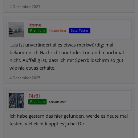
4 Dezember 2025
itsme
Premium
Beta-Tester
Trusted User
...es ist unverändert alles etwas merkwürdig: mal
bekomme ich Nachricht und/oder Ton und manchmal
nicht. Auffällig ist, dass ich mit Sperrbildschirm so gut
wie nie etwas erhalte.
4 Dezember 2025
F4r3l
Premium
Serious User
Ich habe gestern das hier gefunden, werde es heute mal
testen, vielleicht klappt es ja bei Dir.