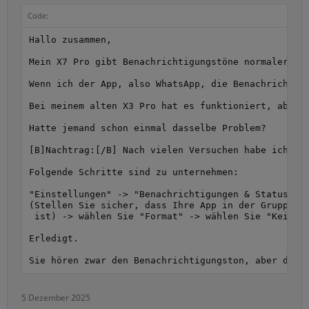
Code:
Hallo zusammen,

Mein X7 Pro gibt Benachrichtigungstöne normalerweis
Wenn ich der App, also WhatsApp, die Benachrichtig
Bei meinem alten X3 Pro hat es funktioniert, aber n
Hatte jemand schon einmal dasselbe Problem?

[B]Nachtrag:[/B] Nach vielen Versuchen habe ich die
Folgende Schritte sind zu unternehmen:

"Einstellungen" -> "Benachrichtigungen & Statuslei
(Stellen Sie sicher, dass Ihre App in der Gruppe "S
 ist) -> wählen Sie "Format" -> wählen Sie "Keine B
Erledigt.

5 Dezember 2025