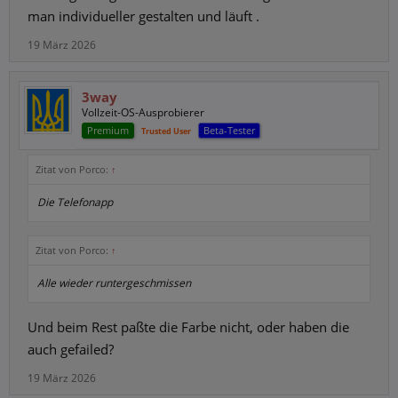
man individueller gestalten und läuft .
19 März 2026
3way
Vollzeit-OS-Ausprobierer
Premium
Beta-Tester
Trusted User
Zitat von Porco:
↑
Die Telefonapp
Zitat von Porco:
↑
Alle wieder runtergeschmissen
Und beim Rest paßte die Farbe nicht, oder haben die
auch gefailed?
19 März 2026