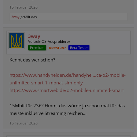
15 Februar 2026
3way
gefällt das.
3way
Vollzeit-OS-Ausprobierer
Premium
Beta-Tester
Trusted User
Kennt das wer schon?
https://www.handyhelden.de/handyhel...ca-o2-mobile-
unlimited-smart-1-monat-sim-only
https://www.smartweb.de/o2-mobile-unlimited-smart
15Mbit für 23€? Hmm, das würde ja schon mal für das
meiste inklusive Streaming reichen...
15 Februar 2026