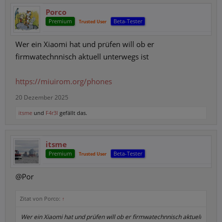
Porco
Premium
Beta-Tester
Trusted User
Wer ein Xiaomi hat und prüfen will ob er
firmwatechnnisch aktuell unterwegs ist
https://miuirom.org/phones
20 Dezember 2025
itsme
und
F4r3l
gefällt das.
itsme
Premium
Beta-Tester
Trusted User
@Por
Zitat von Porco:
↑
Wer ein Xiaomi hat und prüfen will ob er firmwatechnnisch aktuell