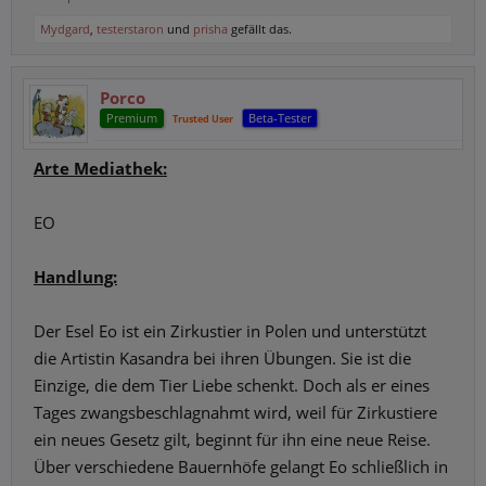
Mydgard
,
testerstaron
und
prisha
gefällt das.
Porco
Premium
Beta-Tester
Trusted User
Arte Mediathek:
EO
Handlung:
Der Esel Eo ist ein Zirkustier in Polen und unterstützt
die Artistin Kasandra bei ihren Übungen. Sie ist die
Einzige, die dem Tier Liebe schenkt. Doch als er eines
Tages zwangsbeschlagnahmt wird, weil für Zirkustiere
ein neues Gesetz gilt, beginnt für ihn eine neue Reise.
Über verschiedene Bauernhöfe gelangt Eo schließlich in