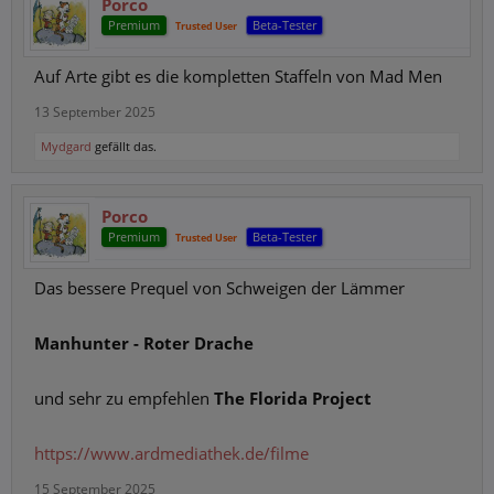
Porco
Premium
Beta-Tester
Trusted User
Auf Arte gibt es die kompletten Staffeln von Mad Men
13 September 2025
Mydgard
gefällt das.
Porco
Premium
Beta-Tester
Trusted User
Das bessere Prequel von Schweigen der Lämmer
Manhunter - Roter Drache
und sehr zu empfehlen
The Florida Project
https://www.ardmediathek.de/filme
15 September 2025