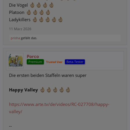
Die Vögel
Platoon
Ladykillers
11 März 2026
prisha
gefällt das.
Porco
Premium
Beta-Tester
Trusted User
Die ersten beiden Staffeln waren super
Happy Valley
https://www.arte.tv/de/videos/RC-027708/happy-
valley/
--