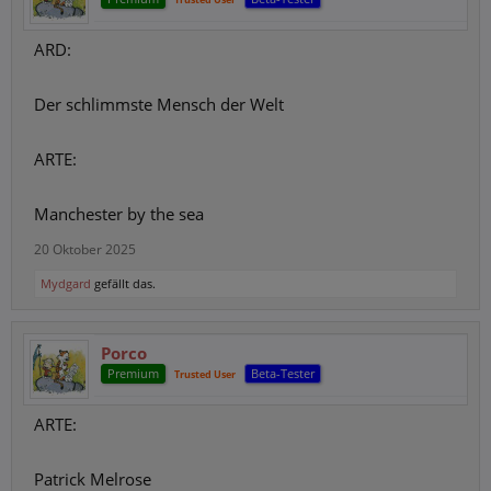
ARD:
Der schlimmste Mensch der Welt
ARTE:
Manchester by the sea
20 Oktober 2025
Mydgard
gefällt das.
Porco
Premium
Beta-Tester
Trusted User
ARTE:
Patrick Melrose