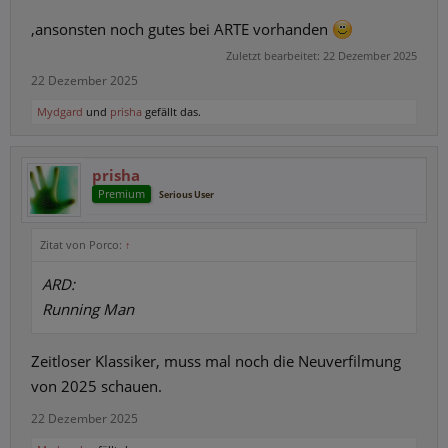
,ansonsten noch gutes bei ARTE vorhanden
Zuletzt bearbeitet:
22 Dezember 2025
22 Dezember 2025
Mydgard
und
prisha
gefällt das.
prisha
Premium
Serious User
Zitat von Porco:
↑
ARD:
Running Man
Zeitloser Klassiker, muss mal noch die Neuverfilmung
von 2025 schauen.
22 Dezember 2025