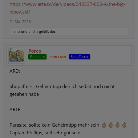
https://www.arte.tv/de/videos/048337-000-A/the-big-
lebowski/
31 Mai 2026
hansi
und
prisha
gefällt das.
Porco
Premium
Beta-Tester
Trusted User
ARD:
Shoplifters
, Geheimtipp den ich selbst noch nicht
gesehen habe
ARTE:
Parasite
, sollte kein Geheimtipp mehr sein
Captain Phillips
, soll sehr gut sein