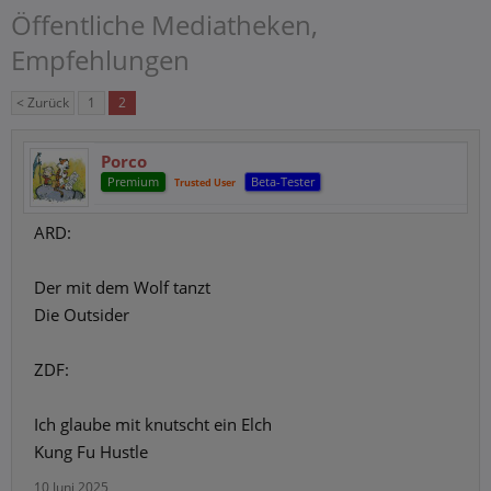
Öffentliche Mediatheken,
Empfehlungen
< Zurück
1
2
Porco
Premium
Beta-Tester
Trusted User
ARD:
Der mit dem Wolf tanzt
Die Outsider
ZDF:
Ich glaube mit knutscht ein Elch
Kung Fu Hustle
10 Juni 2025