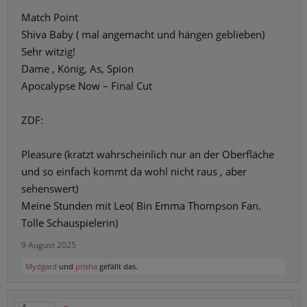
Match Point
Shiva Baby ( mal angemacht und hängen geblieben)
Sehr witzig!
Dame , König, As, Spion
Apocalypse Now – Final Cut
ZDF:
Pleasure (kratzt wahrscheinlich nur an der Oberfläche
und so einfach kommt da wohl nicht raus , aber
sehenswert)
Meine Stunden mit Leo( Bin Emma Thompson Fan.
Tolle Schauspielerin)
9 August 2025
Mydgard
und
prisha
gefällt das.