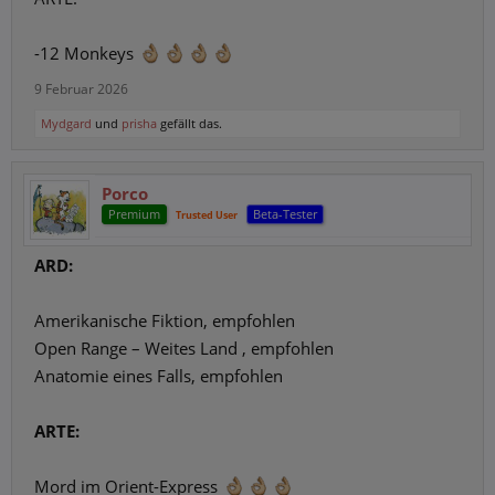
-12 Monkeys
9 Februar 2026
Mydgard
und
prisha
gefällt das.
Porco
Premium
Beta-Tester
Trusted User
ARD:
Amerikanische Fiktion, empfohlen
Open Range – Weites Land , empfohlen
Anatomie eines Falls, empfohlen
ARTE:
Mord im Orient-Express