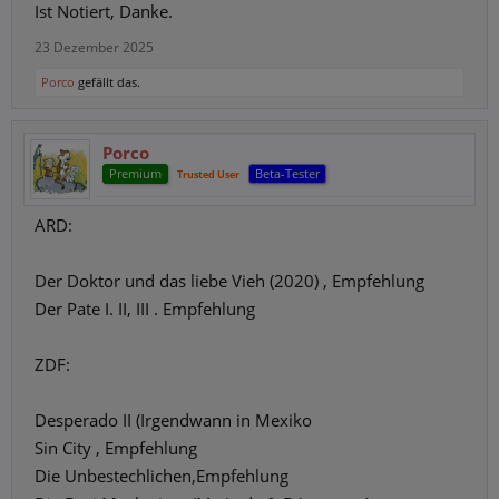
Ist Notiert, Danke.
23 Dezember 2025
Porco
gefällt das.
Porco
Premium
Beta-Tester
Trusted User
ARD:
Der Doktor und das liebe Vieh (2020) , Empfehlung
Der Pate I. II, III . Empfehlung
ZDF:
Desperado II (Irgendwann in Mexiko
Sin City , Empfehlung
Die Unbestechlichen,Empfehlung