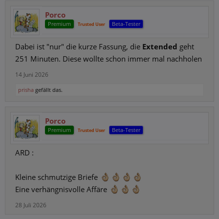
Porco
Premium
Beta-Tester
Trusted User
Dabei ist "nur" die kurze Fassung, die
Extended
geht
251 Minuten. Diese wollte schon immer mal nachholen
14 Juni 2026
prisha
gefällt das.
Porco
Premium
Beta-Tester
Trusted User
ARD :
Kleine schmutzige Briefe
Eine verhängnisvolle Affäre
28 Juli 2026