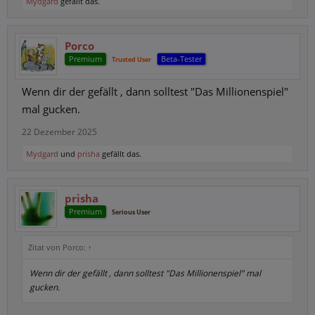
Mydgard
gefällt das.
Porco
Premium
Beta-Tester
Trusted User
Wenn dir der gefällt , dann solltest "Das Millionenspiel"
mal gucken.
22 Dezember 2025
Mydgard
und
prisha
gefällt das.
prisha
Premium
Serious User
Zitat von Porco:
↑
Wenn dir der gefällt , dann solltest "Das Millionenspiel" mal
gucken.