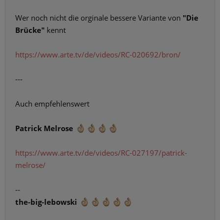
Wer noch nicht die orginale bessere Variante von
"Die
Brücke"
kennt
https://www.arte.tv/de/videos/RC-020692/bron/
---
Auch empfehlenswert
Patrick Melrose
https://www.arte.tv/de/videos/RC-027197/patrick-
melrose/
--
the-big-lebowski