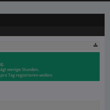
ng.
rägt wenige Stunden.
pro Tag registrieren wollen.