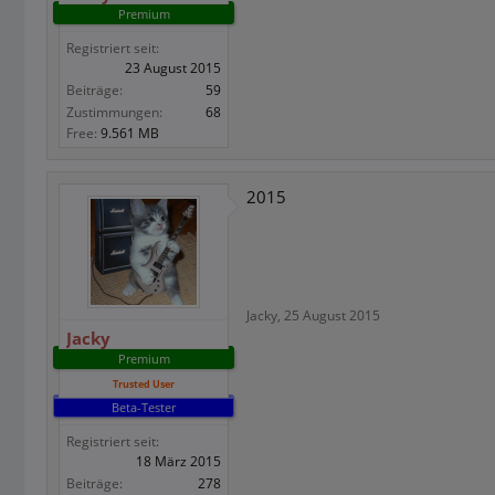
Premium
Registriert seit:
23 August 2015
Beiträge:
59
Zustimmungen:
68
Free:
9.561 MB
2015
Jacky
,
25 August 2015
Jacky
Premium
Trusted User
Beta-Tester
Registriert seit:
18 März 2015
Beiträge:
278