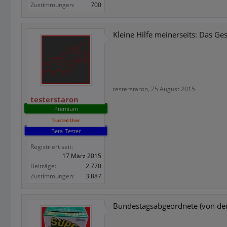
Zustimmungen:
700
Kleine Hilfe meinerseits: Das Ges
testerstaron
,
25 August 2015
testerstaron
Premium
Trusted User
Beta-Tester
Registriert seit:
17 März 2015
Beiträge:
2.770
Zustimmungen:
3.887
Bundestagsabgeordnete (von dene