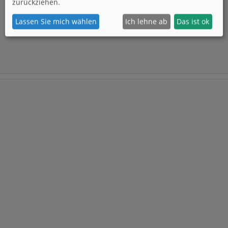
zurückziehen.
Lassen Sie mich wählen
Ich lehne ab
Das ist ok