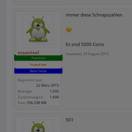
immer diese Schnapszahlen
Es sind 5000 Coins
maanteel
maanteel
,
24 August 2015
Premium
Trusted User
Beta-Tester
Registriert seit:
22 März 2015
Beiträge:
1.035
Zustimmungen:
1.690
Free:
556.298 MB
501