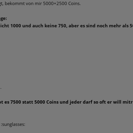
agt, bekommt von mir 5000+2500 Coins.
age:
icht 1000 und auch keine 750, aber es sind noch mehr als 5
.
t es 7500 statt 5000 Coins und jeder darf so oft er will mit
 :sunglasses: