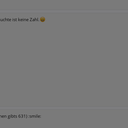
uchte ist keine Zahl.
n gibts 631) :smile: