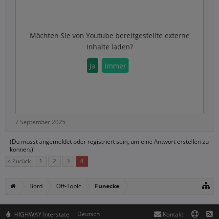
Möchten Sie von
Youtube
bereitgestellte externe
Inhalte laden?
Ja
Immer
7 September 2025
(Du musst angemeldet oder registriert sein, um eine Antwort erstellen zu
können.)
< Zurück
1
2
3
4
Bord
Off-Topic
Funecke
Deutsch
HIGHWAY Interstate
Kontakt