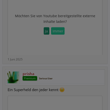
Möchten Sie von
Youtube
bereitgestellte externe
Inhalte laden?
Ja
Immer
1 Juni 2025
prisha
Premium
Serious User
Ein Superheld den jeder kennt