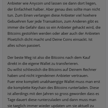
Anbieter wie Anycoin und lassen sie dann dort liegen,
der Einfachheit halber. Aber genau dies sollte man nicht
tun. Zum Einen verlangen diese Anbieter viel hoehere
Gebuehren fuer jede Transaktion, zum Anderen gibt es
immer die Gefahr dass so ein Anbieter gehackt wird, die
Bitcoins gestohlen werden oder aber auch der Anbieten
Ploetzlich dicht macht und Deine Coins einsackt. Ist
alles schon passiert.
Der beste Weg ist also die Bitcoins nach dem Kauf
direkt in die eigene Wallet zu transferieren.
Du willst schliesslich die Bitcoins auf Deinem Rechner
haben und nicht irgendeinen Anbieter vertrauen.
Fuer eine komplett unabhaengige Wallet muss man erst
die komplette Keychain des Bitcoins runterladen. Diese
ist allerdings mit den Jahren so gross geworden dass es
Tage dauert diese runterzuladen und dann muss man
sie taeglich immer wieder updaten um sie aktuell zu