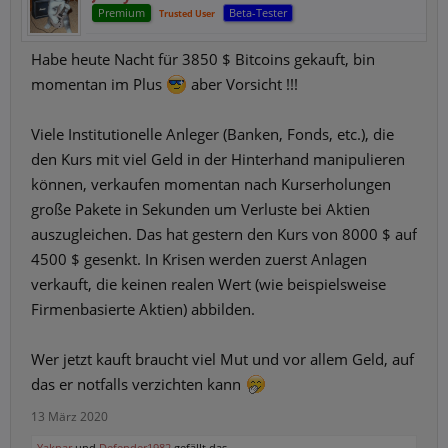
Premium
Beta-Tester
Trusted User
Habe heute Nacht für 3850 $ Bitcoins gekauft, bin
momentan im Plus
aber Vorsicht !!!
Viele Institutionelle Anleger (Banken, Fonds, etc.), die
den Kurs mit viel Geld in der Hinterhand manipulieren
können, verkaufen momentan nach Kurserholungen
große Pakete in Sekunden um Verluste bei Aktien
auszugleichen. Das hat gestern den Kurs von 8000 $ auf
4500 $ gesenkt. In Krisen werden zuerst Anlagen
verkauft, die keinen realen Wert (wie beispielsweise
Firmenbasierte Aktien) abbilden.
Wer jetzt kauft braucht viel Mut und vor allem Geld, auf
das er notfalls verzichten kann
13 März 2020
Yaknar
und
Defender1982
gefällt das.