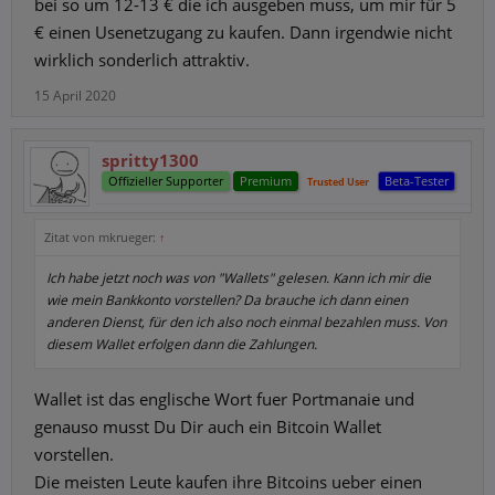
bei so um 12-13 € die ich ausgeben muss, um mir für 5
€ einen Usenetzugang zu kaufen. Dann irgendwie nicht
wirklich sonderlich attraktiv.
15 April 2020
spritty1300
Offizieller Supporter
Premium
Beta-Tester
Trusted User
Zitat von mkrueger:
↑
Ich habe jetzt noch was von "Wallets" gelesen. Kann ich mir die
wie mein Bankkonto vorstellen? Da brauche ich dann einen
anderen Dienst, für den ich also noch einmal bezahlen muss. Von
diesem Wallet erfolgen dann die Zahlungen.
Wallet ist das englische Wort fuer Portmanaie und
genauso musst Du Dir auch ein Bitcoin Wallet
vorstellen.
Die meisten Leute kaufen ihre Bitcoins ueber einen