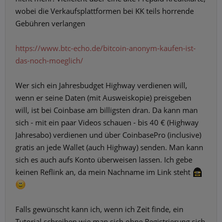
wobei die Verkaufsplattformen bei KK teils horrende
Gebühren verlangen
https://www.btc-echo.de/bitcoin-anonym-kaufen-ist-
das-noch-moeglich/
Wer sich ein Jahresbudget Highway verdienen will,
wenn er seine Daten (mit Ausweiskopie) preisgeben
will, ist bei Coinbase am billigsten dran. Da kann man
sich - mit ein paar Videos schauen - bis 40 € (Highway
Jahresabo) verdienen und über CoinbasePro (inclusive)
gratis an jede Wallet (auch Highway) senden. Man kann
sich es auch aufs Konto überweisen lassen. Ich gebe
keinen Reflink an, da mein Nachname im Link steht
Falls gewünscht kann ich, wenn ich Zeit finde, ein
Tutorial schreiben wie man sich ohne Registrierung sich