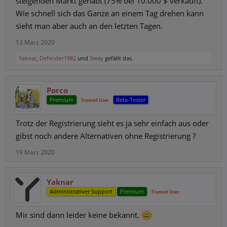
steigenden Markt gehabt (75% bei 10.000 $ verkauft).
Wie schnell sich das Ganze an einem Tag drehen kann
sieht man aber auch an den letzten Tagen.
13 März 2020
Yaknar
,
Defender1982
und
3way
gefällt das.
Porco
Premium
Beta-Tester
Trusted User
Trotz der Registrierung sieht es ja sehr einfach aus oder
gibst noch andere Alternativen ohne Registrierung ?
19 März 2020
Yaknar
Administrativer Support
Premium
Trusted User
Mir sind dann leider keine bekannt.