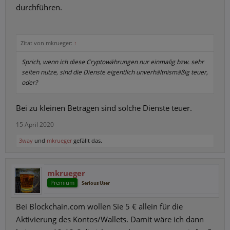
durchführen.
Zitat von mkrueger:
↑
Sprich, wenn ich diese Cryptowährungen nur einmalig bzw. sehr
selten nutze, sind die Dienste eigentlich unverhältnismäßig teuer,
oder?
Bei zu kleinen Beträgen sind solche Dienste teuer.
15 April 2020
3way
und
mkrueger
gefällt das.
mkrueger
Premium
Serious User
Bei Blockchain.com wollen Sie 5 € allein für die
Aktivierung des Kontos/Wallets. Damit wäre ich dann