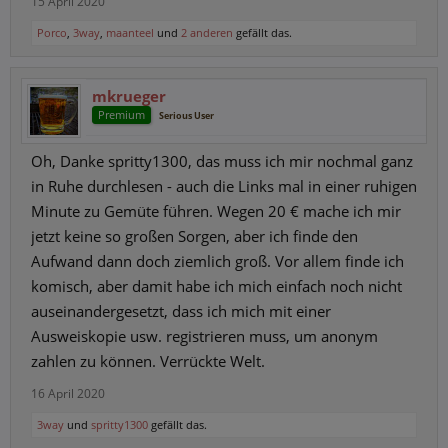
15 April 2020
Porco
,
3way
,
maanteel
und
2 anderen
gefällt das.
mkrueger
Premium
Serious User
Oh, Dank
e spritty1300
, das muss ich mir nochmal ganz
in Ruhe durchlesen - auch die Links mal in einer ruhigen
Minute zu Gemüte führen. Wegen 20 € mache ich mir
jetzt keine so großen Sorgen, aber ich finde den
Aufwand dann doch ziemlich groß. Vor allem finde ich
komisch, aber damit habe ich mich einfach noch nicht
auseinandergesetzt, dass ich mich mit einer
Ausweiskopie usw. registrieren muss, um anonym
zahlen zu können. Verrückte Welt.
16 April 2020
3way
und
spritty1300
gefällt das.