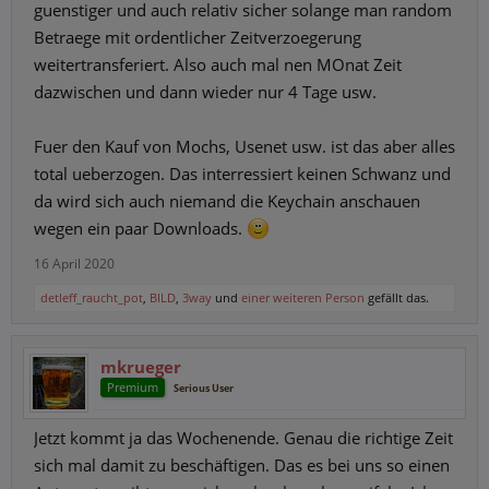
guenstiger und auch relativ sicher solange man random
Betraege mit ordentlicher Zeitverzoegerung
weitertransferiert. Also auch mal nen MOnat Zeit
dazwischen und dann wieder nur 4 Tage usw.
Fuer den Kauf von Mochs, Usenet usw. ist das aber alles
total ueberzogen. Das interressiert keinen Schwanz und
da wird sich auch niemand die Keychain anschauen
wegen ein paar Downloads.
16 April 2020
detleff_raucht_pot
,
BILD
,
3way
und
einer weiteren Person
gefällt das.
mkrueger
Premium
Serious User
Jetzt kommt ja das Wochenende. Genau die richtige Zeit
sich mal damit zu beschäftigen. Das es bei uns so einen