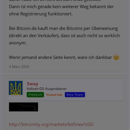
Dann ist mich gerade kein weiterer Weg bekannt der
ohne Registrierung funktioniert.
Bei Bitcoin.de kauft man die Bitcoins per Überweisung
(direkt an den Verkäufer), dass ist auch nicht so wirklich
anonym.
Wenn jemand andere Seite kennt, wäre ich dankbar
4 März 2020
3way
Vollzeit-OS-Ausprobierer
Premium
Beta-Tester
Trusted User
http://bitcoinity.org/markets/bitfinex/USD