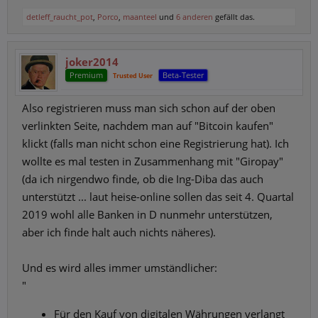
detleff_raucht_pot
,
Porco
,
maanteel
und
6 anderen
gefällt das.
joker2014
Premium
Beta-Tester
Trusted User
Also registrieren muss man sich schon auf der oben
verlinkten Seite, nachdem man auf "Bitcoin kaufen"
klickt (falls man nicht schon eine Registrierung hat). Ich
wollte es mal testen in Zusammenhang mit "Giropay"
(da ich nirgendwo finde, ob die Ing-Diba das auch
unterstützt ... laut heise-online sollen das seit 4. Quartal
2019 wohl alle Banken in D nunmehr unterstützen,
aber ich finde halt auch nichts näheres).
Und es wird alles immer umständlicher:
"
Für den Kauf von digitalen Währungen verlangt