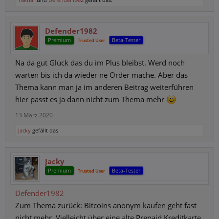
Defender1982
Premium
Beta-Tester
Trusted User
Na da gut Glück das du im Plus bleibst. Werd noch
warten bis ich da wieder ne Order mache. Aber das
Thema kann man ja im anderen Beitrag weiterführen
hier passt es ja dann nicht zum Thema mehr
13 März 2020
Jacky
gefällt das.
Jacky
Premium
Beta-Tester
Trusted User
Defender1982
Zum Thema zurück: Bitcoins anonym kaufen geht fast
nicht mehr. Vielleicht über eine alte Prepaid Kreditkarte,