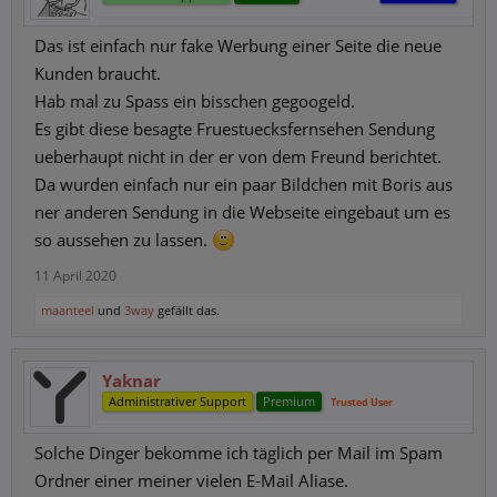
Das ist einfach nur fake Werbung einer Seite die neue
Kunden braucht.
Hab mal zu Spass ein bisschen gegoogeld.
Es gibt diese besagte Fruestuecksfernsehen Sendung
ueberhaupt nicht in der er von dem Freund berichtet.
Da wurden einfach nur ein paar Bildchen mit Boris aus
ner anderen Sendung in die Webseite eingebaut um es
so aussehen zu lassen.
11 April 2020
maanteel
und
3way
gefällt das.
Yaknar
Administrativer Support
Premium
Trusted User
Solche Dinger bekomme ich täglich per Mail im Spam
Ordner einer meiner vielen E-Mail Aliase.