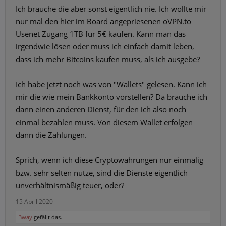
Ich brauche die aber sonst eigentlich nie. Ich wollte mir
nur mal den hier im Board angepriesenen oVPN.to
Usenet Zugang 1TB für 5€ kaufen. Kann man das
irgendwie lösen oder muss ich einfach damit leben,
dass ich mehr Bitcoins kaufen muss, als ich ausgebe?
Ich habe jetzt noch was von "Wallets" gelesen. Kann ich
mir die wie mein Bankkonto vorstellen? Da brauche ich
dann einen anderen Dienst, für den ich also noch
einmal bezahlen muss. Von diesem Wallet erfolgen
dann die Zahlungen.
Sprich, wenn ich diese Cryptowährungen nur einmalig
bzw. sehr selten nutze, sind die Dienste eigentlich
unverhältnismäßig teuer, oder?
15 April 2020
3way
gefällt das.