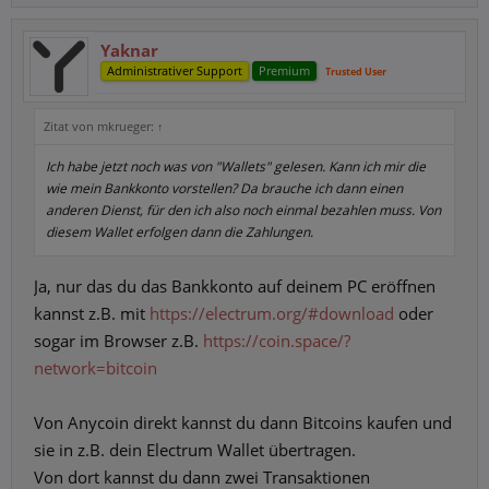
Yaknar
Administrativer Support
Premium
Trusted User
Zitat von mkrueger:
↑
Ich habe jetzt noch was von "Wallets" gelesen. Kann ich mir die
wie mein Bankkonto vorstellen? Da brauche ich dann einen
anderen Dienst, für den ich also noch einmal bezahlen muss. Von
diesem Wallet erfolgen dann die Zahlungen.
Ja, nur das du das Bankkonto auf deinem PC eröffnen
kannst z.B. mit
https://electrum.org/#download
oder
sogar im Browser z.B.
https://coin.space/?
network=bitcoin
Von Anycoin direkt kannst du dann Bitcoins kaufen und
sie in z.B. dein Electrum Wallet übertragen.
Von dort kannst du dann zwei Transaktionen