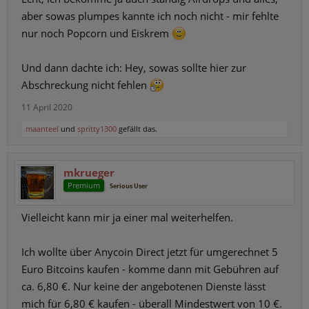
aber sowas plumpes kannte ich noch nicht - mir fehlte
nur noch Popcorn und Eiskrem
Und dann dachte ich: Hey, sowas sollte hier zur
Abschreckung nicht fehlen
11 April 2020
maanteel
und
spritty1300
gefällt das.
mkrueger
Premium
Serious User
Vielleicht kann mir ja einer mal weiterhelfen.
Ich wollte über Anycoin Direct jetzt für umgerechnet 5
Euro Bitcoins kaufen - komme dann mit Gebühren auf
ca. 6,80 €. Nur keine der angebotenen Dienste lässt
mich für 6,80 € kaufen - überall Mindestwert von 10 €.