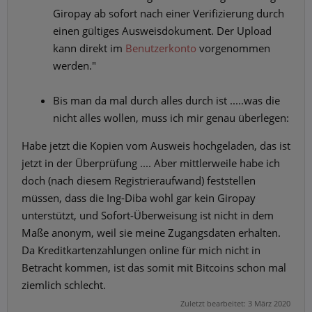
Giropay ab sofort nach einer Verifizierung durch
einen gültiges Ausweisdokument. Der Upload
kann direkt im
Benutzerkonto
vorgenommen
werden."
Bis man da mal durch alles durch ist .....was die
nicht alles wollen, muss ich mir genau überlegen:
Habe jetzt die Kopien vom Ausweis hochgeladen, das ist
jetzt in der Überprüfung .... Aber mittlerweile habe ich
doch (nach diesem Registrieraufwand) feststellen
müssen, dass die Ing-Diba wohl gar kein Giropay
unterstützt, und Sofort-Überweisung ist nicht in dem
Maße anonym, weil sie meine Zugangsdaten erhalten.
Da Kreditkartenzahlungen online für mich nicht in
Betracht kommen, ist das somit mit Bitcoins schon mal
ziemlich schlecht.
Zuletzt bearbeitet:
3 März 2020