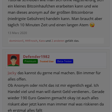
ein kleines Bitcoinhäufchen erarbeiten kann und wie
man dieses anonym auf der größten Bitcoinbörse
(niedrigste Gebühren) handeln kann. Man braucht aber
täglich 10 Minuten Zeit und einen langen Atem
13 März 2020
dominion!!
,
HHFrosch
,
Kara
und
2 anderen
gefällt das.
Defender1982
Premium
Beta-Tester
Trusted User
Jacky
das kannst du gerne mal machen. Bin immer für
alles offen.
Ob Anonym oder nicht das ist mir eigentlich egal. Ich
Handel viel und man will damit Geld verdienen.. Gerade
wieder 190 Euro Gewinn gemacht okay ist auch alles
riskant aber jetzt kann man immer mal was riskieren da
eh erstmal alles fällt