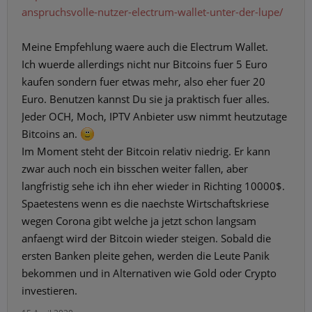
anspruchsvolle-nutzer-electrum-wallet-unter-der-lupe/
Meine Empfehlung waere auch die Electrum Wallet.
Ich wuerde allerdings nicht nur Bitcoins fuer 5 Euro
kaufen sondern fuer etwas mehr, also eher fuer 20
Euro. Benutzen kannst Du sie ja praktisch fuer alles.
Jeder OCH, Moch, IPTV Anbieter usw nimmt heutzutage
Bitcoins an.
Im Moment steht der Bitcoin relativ niedrig. Er kann
zwar auch noch ein bisschen weiter fallen, aber
langfristig sehe ich ihn eher wieder in Richting 10000$.
Spaetestens wenn es die naechste Wirtschaftskriese
wegen Corona gibt welche ja jetzt schon langsam
anfaengt wird der Bitcoin wieder steigen. Sobald die
ersten Banken pleite gehen, werden die Leute Panik
bekommen und in Alternativen wie Gold oder Crypto
investieren.