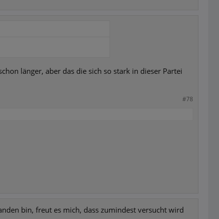
hon länger, aber das die sich so stark in dieser Partei
#78
tanden bin, freut es mich, dass zumindest versucht wird