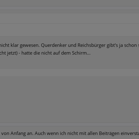
icht klar gewesen. Querdenker und Reichsbürger gibt's ja schon sc
ht jetzt) - hatte die nicht auf dem Schirm...
r von Anfang an. Auch wenn ich nicht mit allen Beiträgen einvers