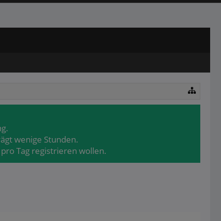
ng.
rägt wenige Stunden.
pro Tag registrieren wollen.