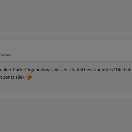
Artikel
nker-Partei? Irgendetwas wissenschaftliches fundiertes? Die habe
 sonst alle).