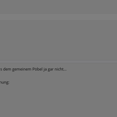
als dem gemeinem Pöbel ja gar nicht...
hnung: