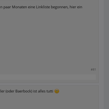
in paar Monaten eine Linkliste begonnen, hier ein
#81
er (oder Baerbock) ist alles tutti