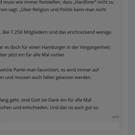
 muss wie immer feststellen, dass „Hardliner“ nicht zu
hon sagt: „Über Religion und Politik kann man nicht
 Bei 7.258 Mitgliedern sind das erschreckend wenige.
 war es doch für einen Hamburger in der Vergangenheit:
r jetzt ein für alle Mal vorbei.
welche Partei man favorisiert, es wird immer auf
den und müssen auch fallen gelassen werden.
lang geht, sind Gott sie Dank ein für alle Mal
chen und entschieden. Und das ist auch gut so.
#79