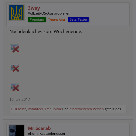
3way
Vollzeit-OS-Ausprobierer
Premium
Beta-Tester
Trusted User
Nachdenkliches zum Wochenende:
16 Juni 2017
HHFrosch
,
maanteel
,
Trebunitor
und
einer weiteren Person
gefällt das.
Mr.Scarab
ehem. Kastanienesser