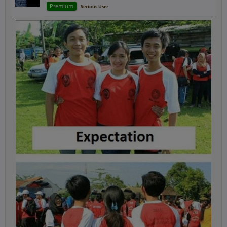
Premium
Serious User