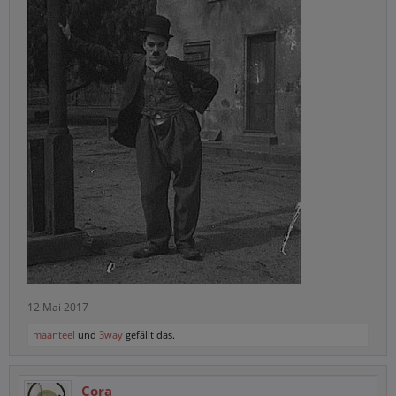
12 Mai 2017
maanteel
und
3way
gefällt das.
Cora