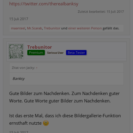
https://twitter.com/thereaIbanksy
Zuletzt bearbeitet:
15 Juli 2017
15 Juli 2017
maanteel
,
Mr.Scarab
,
Trebunitor
und
einer weiteren Person
gefällt das.
Trebunitor
Premium
Beta-Tester
Serious User
Zitat von Jacky:
↑
Banksy
Gute Bilder zum Nachdenken. Zum Nachdenken guter
Worte. Gute Worte guter Bilder zum Nachdenken.
Ist das erste Mal, dass ich diese Bildergallerie-Funktion
ernsthaft nutzte
15 Juli 2017