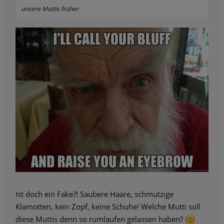
unsere Muttis früher
Ist doch ein Fake?! Saubere Haare, schmutzige
Klamotten, kein Zopf, keine Schuhe! Welche Mutti soll
diese Muttis denn so rumlaufen gelassen haben?