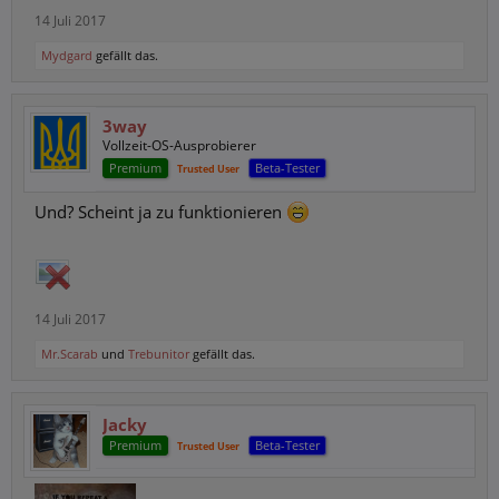
14 Juli 2017
Mydgard
gefällt das.
3way
Vollzeit-OS-Ausprobierer
Premium
Beta-Tester
Trusted User
Und? Scheint ja zu funktionieren
14 Juli 2017
Mr.Scarab
und
Trebunitor
gefällt das.
Jacky
Premium
Beta-Tester
Trusted User