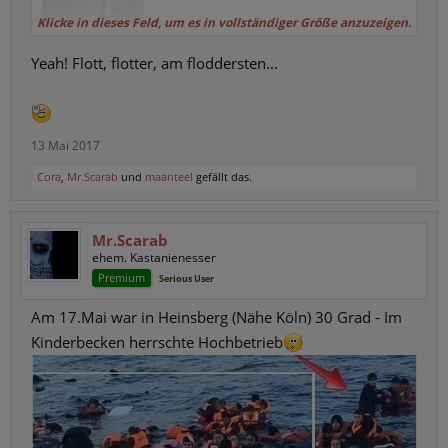
Klicke in dieses Feld, um es in vollständiger Größe anzuzeigen.
Yeah! Flott, flotter, am floddersten...
13 Mai 2017
Cora
,
Mr.Scarab
und
maanteel
gefällt das.
Mr.Scarab
ehem. Kastanienesser
Premium
Serious User
Am 17.Mai war in Heinsberg (Nähe Köln) 30 Grad - Im
Kinderbecken herrschte Hochbetrieb