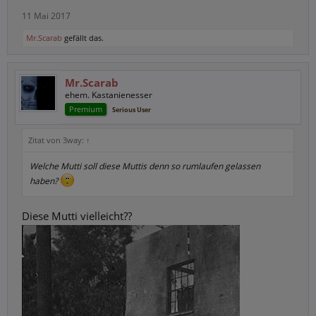
11 Mai 2017
Mr.Scarab
gefällt das.
Mr.Scarab
ehem. Kastanienesser
Premium
Serious User
Zitat von 3way:
↑
Welche Mutti soll diese Muttis denn so rumlaufen gelassen
haben?
Diese Mutti vielleicht??