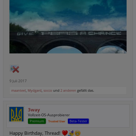
9 Juli 2017
maanteel
,
Mydgard
,
socco
und
2 anderen
gefällt das.
3way
Vollzeit-OS-Ausprobierer
Premium
Beta-Tester
Trusted User
Happy Birthday, Thread!