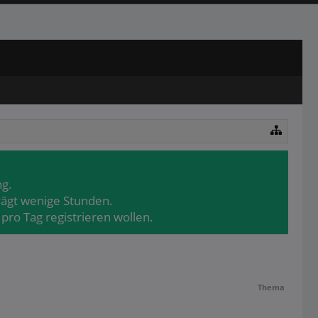
ng.
rägt wenige Stunden.
pro Tag registrieren wollen.
Thema