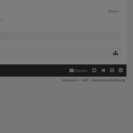
Thema
...
Kontakt
Impressum
AGB
Datenschutzerklärung