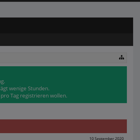
ng.
rägt wenige Stunden.
pro Tag registrieren wollen.
10 September 2020