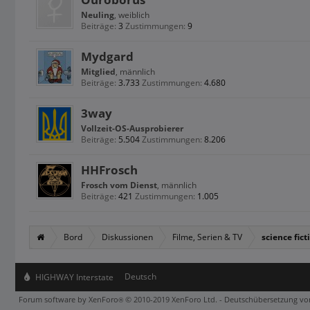
Neuling
, weiblich
Beiträge:
3
Zustimmungen:
9
Mydgard
Mitglied
, männlich
Beiträge:
3.733
Zustimmungen:
4.680
3way
Vollzeit-OS-Ausprobierer
Beiträge:
5.504
Zustimmungen:
8.206
HHFrosch
Frosch vom Dienst
, männlich
Beiträge:
421
Zustimmungen:
1.005
Bord
Diskussionen
Filme, Serien & TV
science fic
Deutsch
HIGHWAY Interstate
Forum software by XenForo
© 2010-2019 XenForo Ltd.
-
Deutschübersetzung v
®