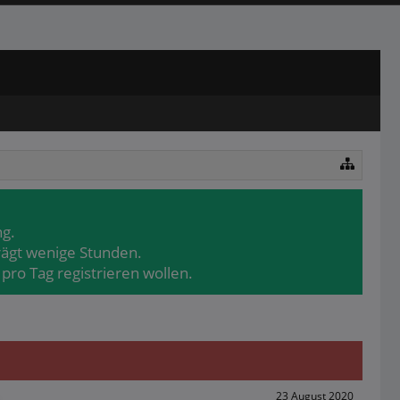
ng.
rägt wenige Stunden.
pro Tag registrieren wollen.
23 August 2020