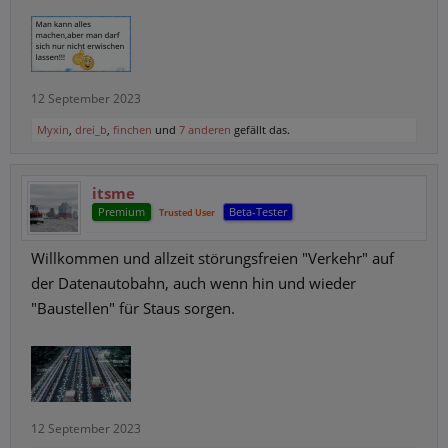
12 September 2023
Myxin
,
drei_b
,
finchen
und
7 anderen
gefällt das.
itsme
Premium
Beta-Tester
Trusted User
Willkommen und allzeit störungsfreien "Verkehr" auf
der Datenautobahn, auch wenn hin und wieder
"Baustellen" für Staus sorgen.
12 September 2023