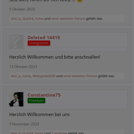
5 Oktober 2023
drei_b
,
Qubit4
,
itsme
und
einer weiteren Person
gefällt das.
Deleted 14415
Unregistriert
Herzlich Willkommen und bitte anschnallen!
13 Oktober 2023
drei_b
,
itsme
,
WebspiderGER
und
einer weiteren Person
gefällt das.
Constantine75
Premium
Herzlich Willkommen bei uns
5 November 2023
drei_b
,
Qubit4
,
itsme
und
2 anderen
gefällt das.