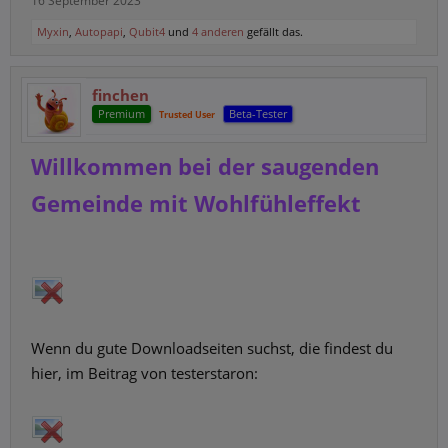
16 September 2023
Myxin
,
Autopapi
,
Qubit4
und
4 anderen
gefällt das.
finchen
Premium
Beta-Tester
Trusted User
Willkommen bei der saugenden
Gemeinde mit Wohlfühleffekt
Wenn du gute Downloadseiten suchst, die findest du
hier, im Beitrag von testerstaron: