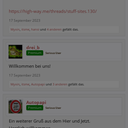
https://high-way.me/threads/stuff-sites.130/
17 September 2023
Myxin
,
itsme
,
hansi
und
4 anderen
gefällt das.
drei_b
Premium
Serious User
Willkommen bei uns!
17 September 2023
Myxin
,
itsme
,
Autopapi
und
3 anderen
gefällt das.
Autopapi
Premium
Serious User
Ein weiterer Gruß aus dem Hier und Jetzt.