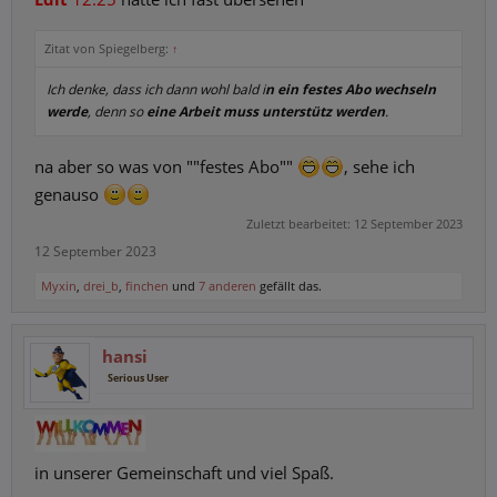
Zitat von Spiegelberg:
↑
Ich denke, dass ich dann wohl bald i
n ein festes Abo wechseln
werde
, denn so
eine Arbeit muss unterstütz werden
.
na aber so was von ""festes Abo""
, sehe ich
genauso
Zuletzt bearbeitet:
12 September 2023
12 September 2023
Myxin
,
drei_b
,
finchen
und
7 anderen
gefällt das.
hansi
Serious User
in unserer Gemeinschaft und viel Spaß.