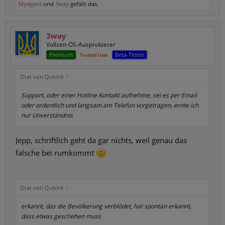
Mydgard
und
3way
gefällt das.
3way
Vollzeit-OS-Ausprobierer
Premium
Beta-Tester
Trusted User
Zitat von Qubit4:
↑
Support, oder einer Hotline Kontakt aufnehme, sei es per Email
oder ordentlich und langsam am Telefon vorgetragen, ernte ich
nur Unverständnis
Jepp, schriftlich geht da gar nichts, weil genau das
falsche bei rumkommt
Zitat von Qubit4:
↑
erkannt, das die Bevölkerung verblödet, hat spontan erkannt,
dass etwas geschehen muss