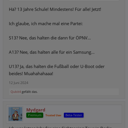
Hä? 13 Jahre Schule! Mindestens! Für alle! Jetzt!
Ich glaube, ich mache mal eine Partei:
S13? Nee, das halten die dann für ÖPNV...
A13? Nee, das halten alle für ein Samsung...
U13? Ja, das halten die Fußball oder U-Boot oder
beides! Muahahahaaa!
12 Juni 2024
Qubit4
gefällt das.
Mydgard
Premium
Beta-Tester
Trusted User