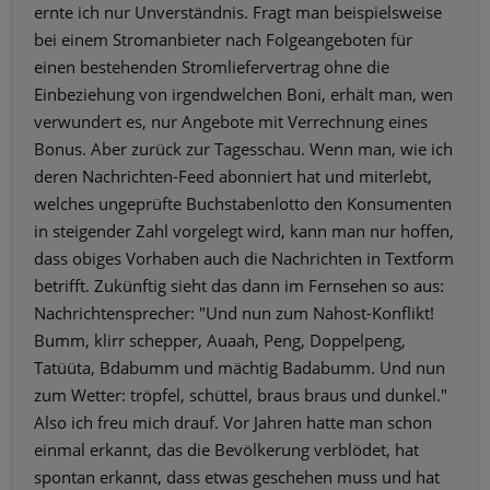
ernte ich nur Unverständnis. Fragt man beispielsweise
bei einem Stromanbieter nach Folgeangeboten für
einen bestehenden Stromliefervertrag ohne die
Einbeziehung von irgendwelchen Boni, erhält man, wen
verwundert es, nur Angebote mit Verrechnung eines
Bonus. Aber zurück zur Tagesschau. Wenn man, wie ich
deren Nachrichten-Feed abonniert hat und miterlebt,
welches ungeprüfte Buchstabenlotto den Konsumenten
in steigender Zahl vorgelegt wird, kann man nur hoffen,
dass obiges Vorhaben auch die Nachrichten in Textform
betrifft. Zukünftig sieht das dann im Fernsehen so aus:
Nachrichtensprecher: "Und nun zum Nahost-Konflikt!
Bumm, klirr schepper, Auaah, Peng, Doppelpeng,
Tatüüta, Bdabumm und mächtig Badabumm. Und nun
zum Wetter: tröpfel, schüttel, braus braus und dunkel."
Also ich freu mich drauf. Vor Jahren hatte man schon
einmal erkannt, das die Bevölkerung verblödet, hat
spontan erkannt, dass etwas geschehen muss und hat