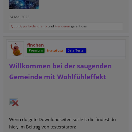
24 Mai 2023
Qubit4
,
junkyde
,
drei_b
und
4 anderen
gefällt das.
finchen
Premium
Beta-Tester
Trusted User
Willkommen bei der saugenden
Gemeinde mit Wohlfühleffekt
Wenn du gute Downloadseiten suchst, die findest du
hier, im Beitrag von testerstaron: