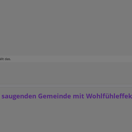
llt das.
 saugenden Gemeinde mit Wohlfühleffek