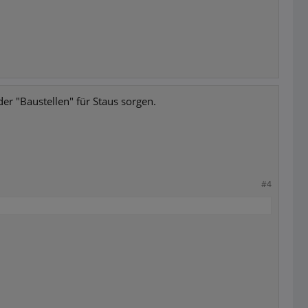
r "Baustellen" für Staus sorgen.
#4