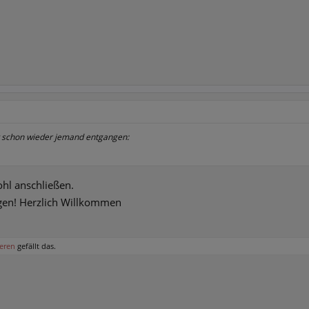
t schon wieder jemand entgangen:
ohl anschließen.
egen! Herzlich Willkommen
eren
gefällt das.