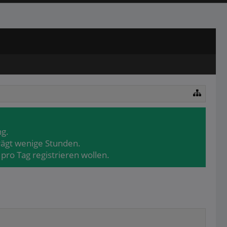
ng.
rägt wenige Stunden.
pro Tag registrieren wollen.