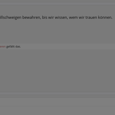
llschweigen bewahren, bis wir wissen, wem wir trauen können.
eren
gefällt das.