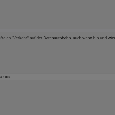
freien "Verkehr" auf der Datenautobahn, auch wenn hin und wiede
ällt das.