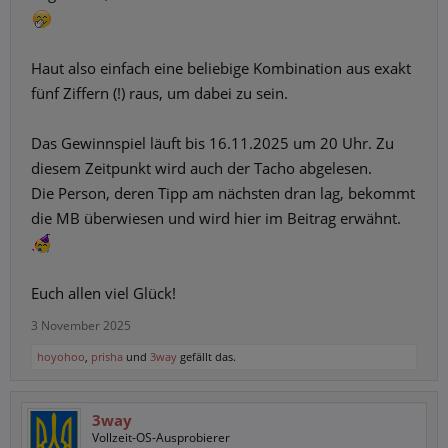
Haut also einfach eine beliebige Kombination aus exakt
fünf Ziffern (!) raus, um dabei zu sein.
Das Gewinnspiel läuft bis 16.11.2025 um 20 Uhr. Zu
diesem Zeitpunkt wird auch der Tacho abgelesen.
Die Person, deren Tipp am nächsten dran lag, bekommt
die MB überwiesen und wird hier im Beitrag erwähnt.
Euch allen viel Glück!
3 November 2025
hoyohoo
,
prisha
und
3way
gefällt das.
3way
Vollzeit-OS-Ausprobierer