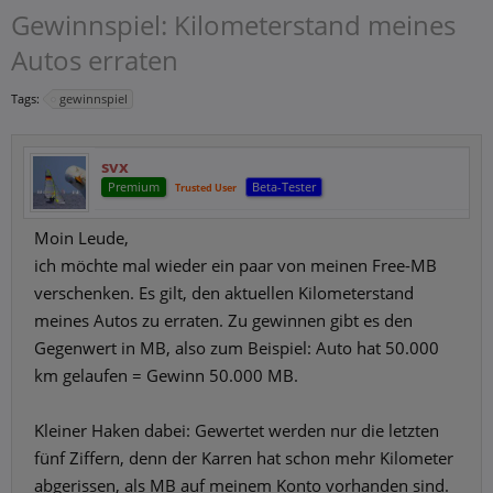
Gewinnspiel: Kilometerstand meines
Autos erraten
Tags:
gewinnspiel
svx
Premium
Beta-Tester
Trusted User
Moin Leude,
ich möchte mal wieder ein paar von meinen Free-MB
verschenken. Es gilt, den aktuellen Kilometerstand
meines Autos zu erraten. Zu gewinnen gibt es den
Gegenwert in MB, also zum Beispiel: Auto hat 50.000
km gelaufen = Gewinn 50.000 MB.
Kleiner Haken dabei: Gewertet werden nur die letzten
fünf Ziffern, denn der Karren hat schon mehr Kilometer
abgerissen, als MB auf meinem Konto vorhanden sind.