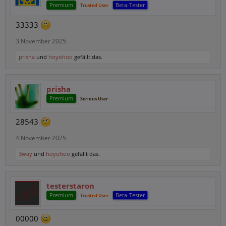
Premium
Beta-Tester
Trusted User
33333
3 November 2025
prisha
und
hoyohoo
gefällt das.
prisha
Premium
Serious User
28543
4 November 2025
3way
und
hoyohoo
gefällt das.
testerstaron
Premium
Beta-Tester
Trusted User
00000