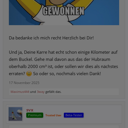
Da bedanke ich mich recht Herzlich bei Dir!
Und ja, Deine Karre hat echt schon einige Kilometer auf
dem Buckel. Gehe mal davon aus das der Hubraum
oberhalb 2000 cm³ ist, oder sollen wir dies als nächstes
erraten?
So oder so, nochmals vielen Dank!
17 November 2025
Maximus444
und
3way
gefällt das.
svx
Premium
Beta-Tester
Trusted User