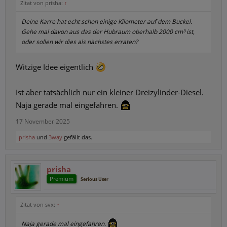
Zitat von prisha:
↑
Deine Karre hat echt schon einige Kilometer auf dem Buckel.
Gehe mal davon aus das der Hubraum oberhalb 2000 cm³ ist,
oder sollen wir dies als nächstes erraten?
Witzige Idee eigentlich
Ist aber tatsächlich nur ein kleiner Dreizylinder-Diesel.
Naja gerade mal eingefahren.
17 November 2025
prisha
und
3way
gefällt das.
prisha
Premium
Serious User
Zitat von svx:
↑
Naja gerade mal eingefahren.