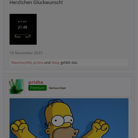
Herzlichen Glückwunsch!
16 November 2025
Maximus444
,
prisha
und
3way
gefällt das.
prisha
Premium
Serious User