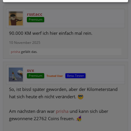
rsstacc
Premium
90.000 KM werf ich hier einfach mal rein.
10 November 2025
prisha
gefällt das.
svx
Premium
Beta-Tester
Trusted User
So, ist bissl später geworden, aber der Kilometerstand
hat sich heute eh nicht verändert.
Am nächsten dran war
prisha
und kann sich über
gewonnene 22762 Coins freuen.