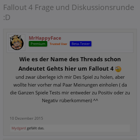
Fallout 4 Frage und Diskussionsrunde
:D
MrHappyFace
Premium
Beta-Tester
Trusted User
Wie es der Name des Threads schon
Andeutet Gehts hier um Fallout 4
und zwar überlege ich mir Des Spiel zu holen, aber
wollte hier vorher mal Paar Meinungen einholen ( da
die Ganzen Spiele Tests mir entweder zu Positiv oder zu
Negativ rüberkommen) ^^
10 Dezember 2015
Mydgard
gefällt das.