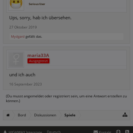
Serious User
Ups, sorry, hab ich übersehen.
27 Oktober 2019
Mydgard
gefällt das.
maria33A
Ausgegrenzt
und ich auch
16 September 2023
(Du musst angemeldet oder registriert sein, um eine Antwort erstellen zu
können.)
Bord
Diskussionen
Spiele
Deutsch
HIGHWAY Interstate
Kontakt